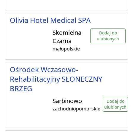
Olivia Hotel Medical SPA
Skomielna
Dodaj do
ulubionych
Czarna
małopolskie
Ośrodek Wczasowo-
Rehabilitacyjny SŁONECZNY
BRZEG
Sarbinowo
Dodaj do
ulubionych
zachodniopomorskie