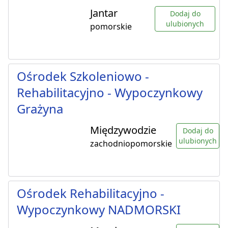
Jantar
Dodaj do
ulubionych
pomorskie
Ośrodek Szkoleniowo -
Rehabilitacyjno - Wypoczynkowy
Grażyna
Międzywodzie
Dodaj do
ulubionych
zachodniopomorskie
Ośrodek Rehabilitacyjno -
Wypoczynkowy NADMORSKI