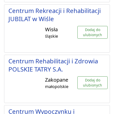
Centrum Rekreacji i Rehabilitacji
JUBILAT w Wiśle
Wisła
Dodaj do
ulubionych
śląskie
Centrum Rehabilitacji i Zdrowia
POLSKIE TATRY S.A.
Zakopane
Dodaj do
ulubionych
małopolskie
Centrum Wypoczynku i