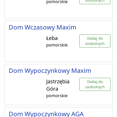
ulubionych
pomorskie
Dom Wczasowy Maxim
Łeba
Dodaj do
ulubionych
pomorskie
Dom Wypoczynkowy Maxim
Jastrzębia
Dodaj do
ulubionych
Góra
pomorskie
Dom Wypoczynkowy AGA