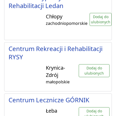
Rehabilitacji Ledan
Chłopy
Dodaj do
ulubionych
zachodniopomorskie
Centrum Rekreacji i Rehabilitacji
RYSY
Krynica-
Dodaj do
ulubionych
Zdrój
małopolskie
Centrum Lecznicze GÓRNIK
Łeba
Dodaj do