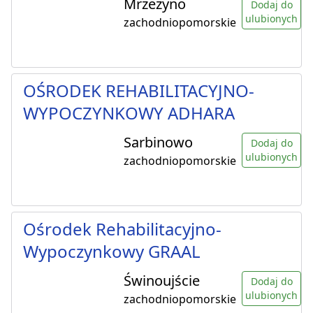
Mrzeżyno
Dodaj do
ulubionych
zachodniopomorskie
OŚRODEK REHABILITACYJNO-
WYPOCZYNKOWY ADHARA
Sarbinowo
Dodaj do
ulubionych
zachodniopomorskie
Ośrodek Rehabilitacyjno-
Wypoczynkowy GRAAL
Świnoujście
Dodaj do
ulubionych
zachodniopomorskie