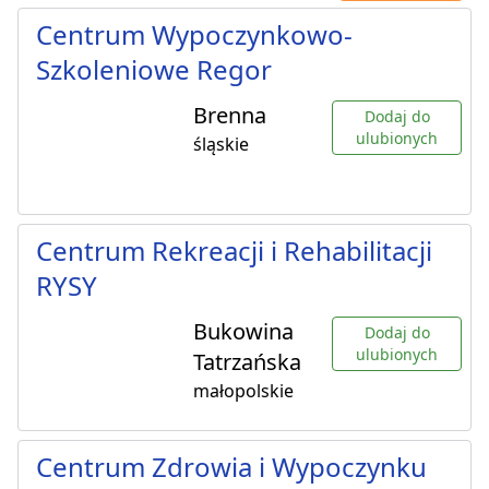
Centrum Wypoczynkowo-
Szkoleniowe Regor
Brenna
Dodaj do
ulubionych
śląskie
Centrum Rekreacji i Rehabilitacji
RYSY
Bukowina
Dodaj do
ulubionych
Tatrzańska
małopolskie
Centrum Zdrowia i Wypoczynku