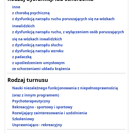
inne
z chorobą psychiczną
z dysfunkcją narządu ruchu poruszających się na wózkach
inwalidzkich
z dysfunkcją narządu ruchu, z wyłączeniem osób poruszających
się na wózkach inwalidzkich
z dysfunkcją narządu słuchu
z dysfunkcją narządu wzroku
z padaczką
z upośledzeniem umysłowym
ze schorzeniami układu krążenia
Rodzaj turnusu
Nauki niezależnego funkcjonowania z niepełnosprawnością
(oraz z innym programem)
Psychoterapeutyczny
Rekreacyjno - sportowy i sportowy
Rozwijający zainteresowania i uzdolnienia
Szkoleniowy
Usprawniająco - rekreacyjny