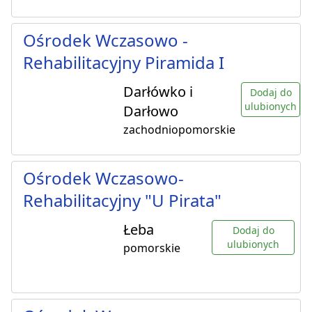
Ośrodek Wczasowo -
Rehabilitacyjny Piramida I
Darłówko i
Dodaj do
ulubionych
Darłowo
zachodniopomorskie
Ośrodek Wczasowo-
Rehabilitacyjny "U Pirata"
Łeba
Dodaj do
ulubionych
pomorskie