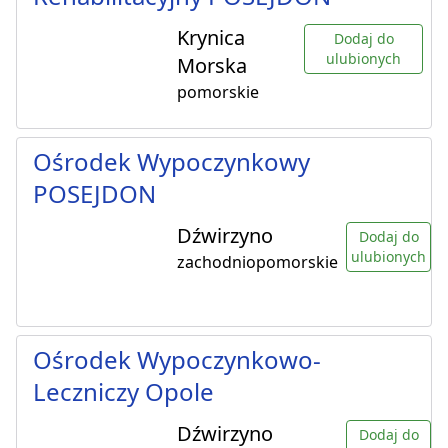
Krynica
Dodaj do
ulubionych
Morska
pomorskie
Ośrodek Wypoczynkowy
POSEJDON
Dźwirzyno
Dodaj do
ulubionych
zachodniopomorskie
Ośrodek Wypoczynkowo-
Leczniczy Opole
Dźwirzyno
Dodaj do