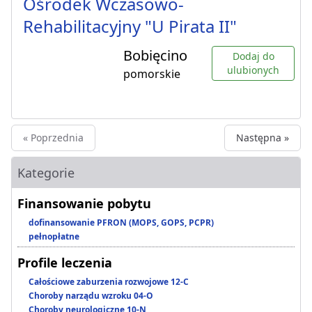
Ośrodek Wczasowo-
Rehabilitacyjny "U Pirata II"
Bobięcino
Dodaj do
ulubionych
pomorskie
« Poprzednia
Następna »
Kategorie
Finansowanie pobytu
dofinansowanie PFRON (MOPS, GOPS, PCPR)
pełnopłatne
Profile leczenia
Całościowe zaburzenia rozwojowe 12-C
Choroby narządu wzroku 04-O
Choroby neurologiczne 10-N