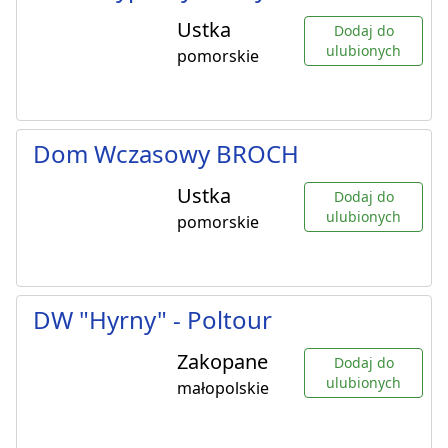
Ustka
Dodaj do
ulubionych
pomorskie
Dom Wczasowy BROCH
Ustka
Dodaj do
ulubionych
pomorskie
DW "Hyrny" - Poltour
Zakopane
Dodaj do
ulubionych
małopolskie