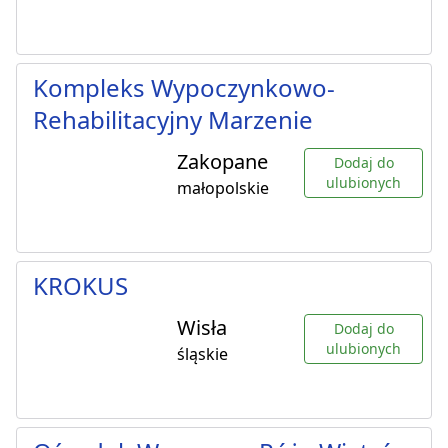
Kompleks Wypoczynkowo-
Rehabilitacyjny Marzenie
Zakopane
Dodaj do
ulubionych
małopolskie
KROKUS
Wisła
Dodaj do
ulubionych
śląskie