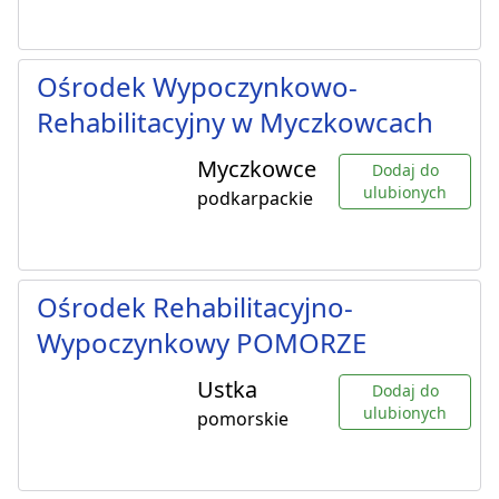
Ośrodek Wypoczynkowo-
Rehabilitacyjny w Myczkowcach
Myczkowce
Dodaj do
ulubionych
podkarpackie
Ośrodek Rehabilitacyjno-
Wypoczynkowy POMORZE
Ustka
Dodaj do
ulubionych
pomorskie