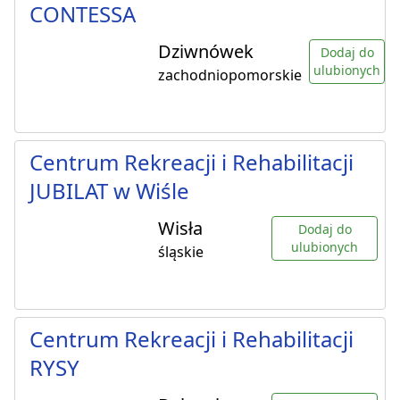
CONTESSA
Dziwnówek
Dodaj do
ulubionych
zachodniopomorskie
Centrum Rekreacji i Rehabilitacji
JUBILAT w Wiśle
Wisła
Dodaj do
ulubionych
śląskie
Centrum Rekreacji i Rehabilitacji
RYSY