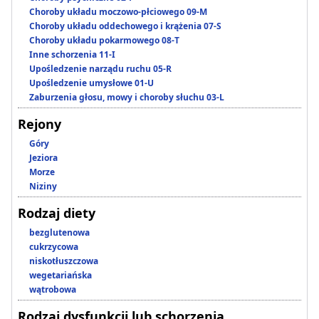
Choroby układu moczowo-płciowego 09-M
Choroby układu oddechowego i krążenia 07-S
Choroby układu pokarmowego 08-T
Inne schorzenia 11-I
Upośledzenie narządu ruchu 05-R
Upośledzenie umysłowe 01-U
Zaburzenia głosu, mowy i choroby słuchu 03-L
Rejony
Góry
Jeziora
Morze
Niziny
Rodzaj diety
bezglutenowa
cukrzycowa
niskotłuszczowa
wegetariańska
wątrobowa
Rodzaj dysfunkcji lub schorzenia