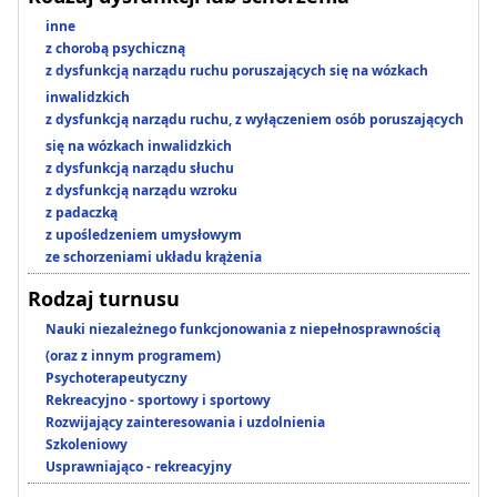
inne
z chorobą psychiczną
z dysfunkcją narządu ruchu poruszających się na wózkach
inwalidzkich
z dysfunkcją narządu ruchu, z wyłączeniem osób poruszających
się na wózkach inwalidzkich
z dysfunkcją narządu słuchu
z dysfunkcją narządu wzroku
z padaczką
z upośledzeniem umysłowym
ze schorzeniami układu krążenia
Rodzaj turnusu
Nauki niezależnego funkcjonowania z niepełnosprawnością
(oraz z innym programem)
Psychoterapeutyczny
Rekreacyjno - sportowy i sportowy
Rozwijający zainteresowania i uzdolnienia
Szkoleniowy
Usprawniająco - rekreacyjny