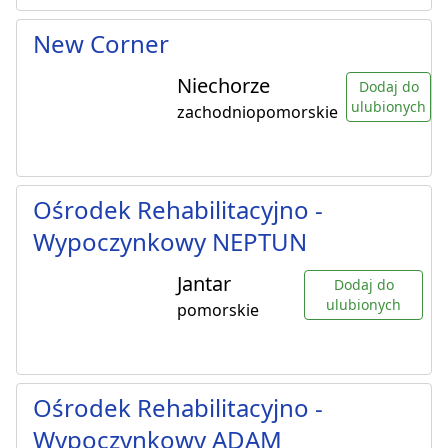
New Corner
Niechorze
Dodaj do
ulubionych
zachodniopomorskie
Ośrodek Rehabilitacyjno -
Wypoczynkowy NEPTUN
Jantar
Dodaj do
ulubionych
pomorskie
Ośrodek Rehabilitacyjno -
Wypoczynkowy ADAM