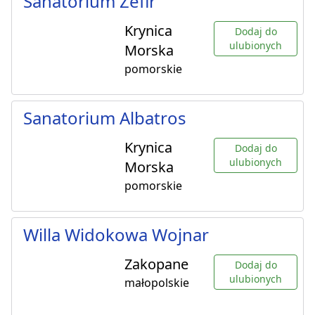
Sanatorium Zefir
Krynica
Dodaj do
ulubionych
Morska
pomorskie
Sanatorium Albatros
Krynica
Dodaj do
ulubionych
Morska
pomorskie
Willa Widokowa Wojnar
Zakopane
Dodaj do
ulubionych
małopolskie