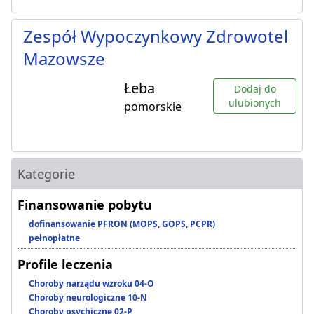
Zespół Wypoczynkowy Zdrowotel
Mazowsze
Łeba
Dodaj do
ulubionych
pomorskie
Kategorie
Finansowanie pobytu
dofinansowanie PFRON (MOPS, GOPS, PCPR)
pełnopłatne
Profile leczenia
Choroby narządu wzroku 04-O
Choroby neurologiczne 10-N
Choroby psychiczne 02-P