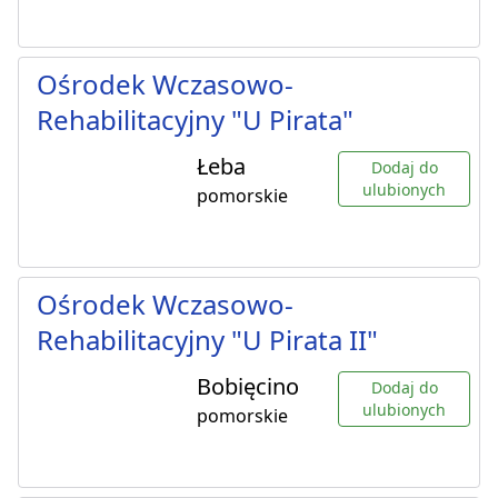
Ośrodek Wczasowo-
Rehabilitacyjny "U Pirata"
Łeba
Dodaj do
ulubionych
pomorskie
Ośrodek Wczasowo-
Rehabilitacyjny "U Pirata II"
Bobięcino
Dodaj do
ulubionych
pomorskie