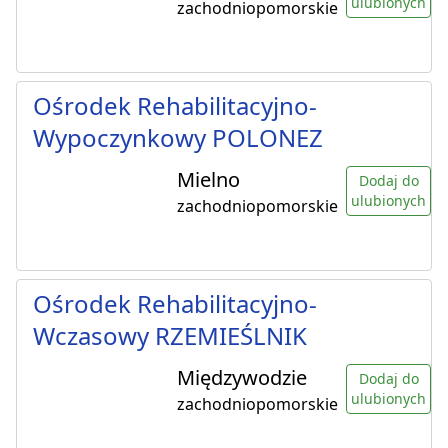
ulubionych
zachodniopomorskie
Ośrodek Rehabilitacyjno-
Wypoczynkowy POLONEZ
Mielno
Dodaj do
ulubionych
zachodniopomorskie
Ośrodek Rehabilitacyjno-
Wczasowy RZEMIEŚLNIK
Międzywodzie
Dodaj do
ulubionych
zachodniopomorskie