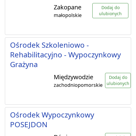
Zakopane
Dodaj do
ulubionych
małopolskie
Ośrodek Szkoleniowo -
Rehabilitacyjno - Wypoczynkowy
Grażyna
Międzywodzie
Dodaj do
ulubionych
zachodniopomorskie
Ośrodek Wypoczynkowy
POSEJDON