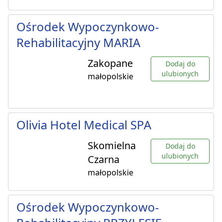
Ośrodek Wypoczynkowo-
Rehabilitacyjny MARIA
Zakopane
Dodaj do
ulubionych
małopolskie
Olivia Hotel Medical SPA
Skomielna
Dodaj do
ulubionych
Czarna
małopolskie
Ośrodek Wypoczynkowo-