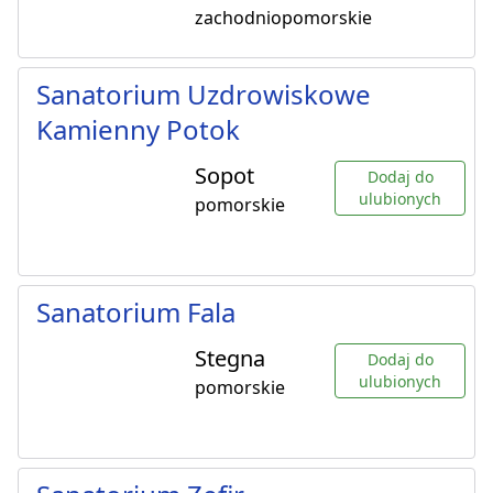
zachodniopomorskie
Sanatorium Uzdrowiskowe
Kamienny Potok
Sopot
Dodaj do
ulubionych
pomorskie
Sanatorium Fala
Stegna
Dodaj do
ulubionych
pomorskie