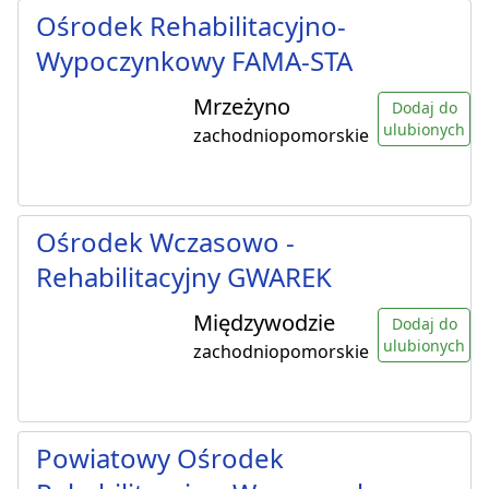
Ośrodek Rehabilitacyjno-
Wypoczynkowy FAMA-STA
Mrzeżyno
Dodaj do
ulubionych
zachodniopomorskie
Ośrodek Wczasowo -
Rehabilitacyjny GWAREK
Międzywodzie
Dodaj do
ulubionych
zachodniopomorskie
Powiatowy Ośrodek