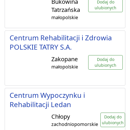
Bukowina
Dodaj do
ulubionych
Tatrzańska
małopolskie
Centrum Rehabilitacji i Zdrowia
POLSKIE TATRY S.A.
Zakopane
Dodaj do
ulubionych
małopolskie
Centrum Wypoczynku i
Rehabilitacji Ledan
Chłopy
Dodaj do
ulubionych
zachodniopomorskie