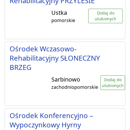
Rehabilitacyjny PRZYLESIE
Ustka
Dodaj do
ulubionych
pomorskie
Ośrodek Wczasowo-
Rehabilitacyjny SŁONECZNY
BRZEG
Sarbinowo
Dodaj do
ulubionych
zachodniopomorskie
Ośrodek Konferencyjno –
Wypoczynkowy Hyrny