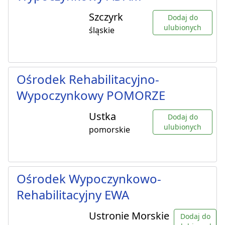
Szczyrk
Dodaj do
ulubionych
śląskie
Ośrodek Rehabilitacyjno-
Wypoczynkowy POMORZE
Ustka
Dodaj do
ulubionych
pomorskie
Ośrodek Wypoczynkowo-
Rehabilitacyjny EWA
Ustronie Morskie
Dodaj do