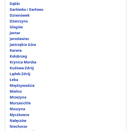
Dąbki
Darłówko i Darłowo
Dziwnówek
Dźwirzyno
Głogów
Jantar
Jarosławiec
Jastrzębia Góra
Karwia
Kołobrzeg
Krynica Morska
Kudowa-Zdrój
Lądek-Zdrój
Łeba
Międzywodzie
Mielno
Mrzeżyno
Murzasichle
Muszyna
Myczkowce
Nałęczów
Niechorze