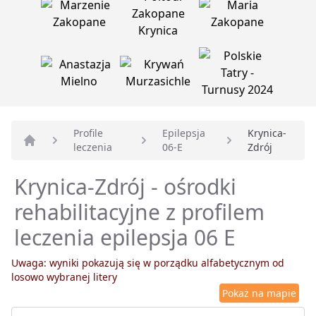
Profile
Epilepsja
Krynica-
leczenia
06-E
Zdrój
Strona główna
Krynica-Zdrój - ośrodki
rehabilitacyjne z profilem
leczenia epilepsja 06 E
Uwaga: wyniki pokazują się w porządku alfabetycznym od
losowo wybranej litery
Pokaż na mapie