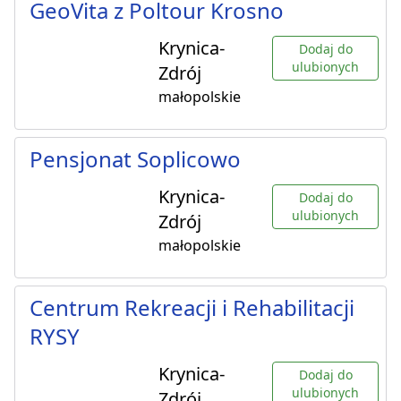
GeoVita z Poltour Krosno
Krynica-
Dodaj do
ulubionych
Zdrój
małopolskie
Pensjonat Soplicowo
Krynica-
Dodaj do
ulubionych
Zdrój
małopolskie
Centrum Rekreacji i Rehabilitacji
RYSY
Krynica-
Dodaj do
ulubionych
Zdrój