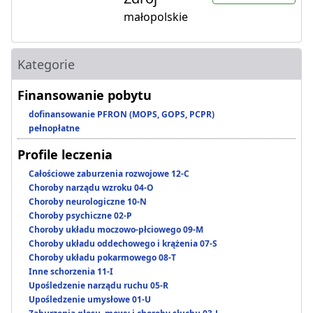
małopolskie
Kategorie
Finansowanie pobytu
dofinansowanie PFRON (MOPS, GOPS, PCPR)
pełnopłatne
Profile leczenia
Całościowe zaburzenia rozwojowe 12-C
Choroby narządu wzroku 04-O
Choroby neurologiczne 10-N
Choroby psychiczne 02-P
Choroby układu moczowo-płciowego 09-M
Choroby układu oddechowego i krążenia 07-S
Choroby układu pokarmowego 08-T
Inne schorzenia 11-I
Upośledzenie narządu ruchu 05-R
Upośledzenie umysłowe 01-U