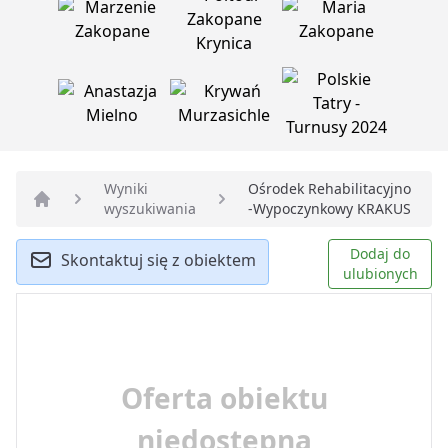
Wyniki
Ośrodek Rehabilitacyjno
wyszukiwania
-Wypoczynkowy KRAKUS
Strona główna
Dodaj do
Skontaktuj się z obiektem
ulubionych
Oferta obiektu
niedostępna