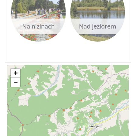
Na nizinach
Nad jeziorem
+
−