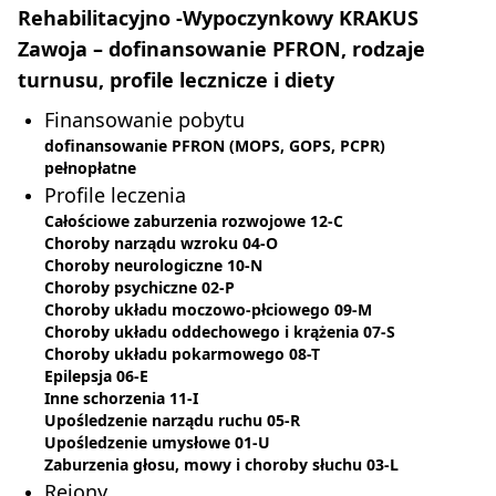
Rehabilitacyjno -Wypoczynkowy KRAKUS
Zawoja – dofinansowanie PFRON, rodzaje
turnusu, profile lecznicze i diety
Finansowanie pobytu
dofinansowanie PFRON (MOPS, GOPS, PCPR)
pełnopłatne
Profile leczenia
Całościowe zaburzenia rozwojowe 12-C
Choroby narządu wzroku 04-O
Choroby neurologiczne 10-N
Choroby psychiczne 02-P
Choroby układu moczowo-płciowego 09-M
Choroby układu oddechowego i krążenia 07-S
Choroby układu pokarmowego 08-T
Epilepsja 06-E
Inne schorzenia 11-I
Upośledzenie narządu ruchu 05-R
Upośledzenie umysłowe 01-U
Zaburzenia głosu, mowy i choroby słuchu 03-L
Rejony