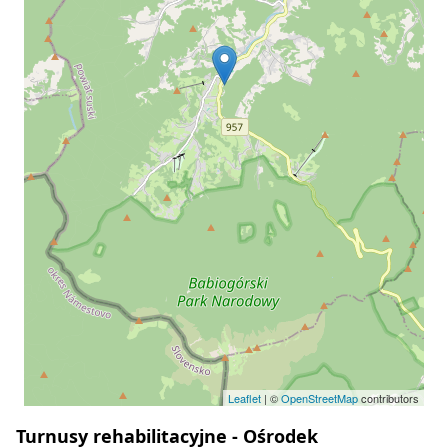
Leaflet
| ©
OpenStreetMap
contributors
Turnusy rehabilitacyjne - Ośrodek