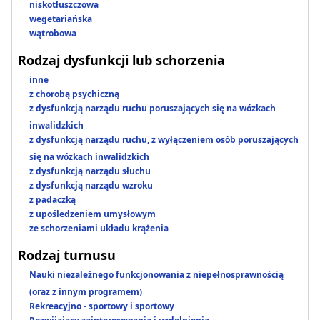
niskotłuszczowa
wegetariańska
wątrobowa
Rodzaj dysfunkcji lub schorzenia
inne
z chorobą psychiczną
z dysfunkcją narządu ruchu poruszających się na wózkach
inwalidzkich
z dysfunkcją narządu ruchu, z wyłączeniem osób poruszających
się na wózkach inwalidzkich
z dysfunkcją narządu słuchu
z dysfunkcją narządu wzroku
z padaczką
z upośledzeniem umysłowym
ze schorzeniami układu krążenia
Rodzaj turnusu
Nauki niezależnego funkcjonowania z niepełnosprawnością
(oraz z innym programem)
Rekreacyjno - sportowy i sportowy