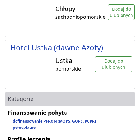
Chłopy
Dodaj do
ulubionych
zachodniopomorskie
Hotel Ustka (dawne Azoty)
Ustka
Dodaj do
ulubionych
pomorskie
Kategorie
Finansowanie pobytu
dofinansowanie PFRON (MOPS, GOPS, PCPR)
pełnopłatne
Profile leczenia