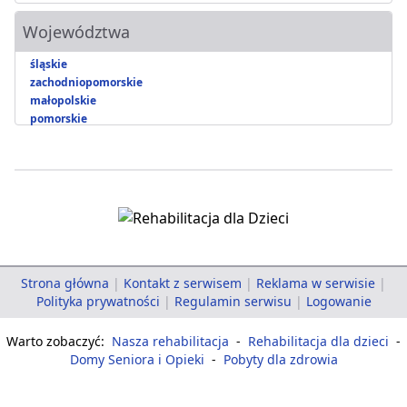
Województwa
śląskie
zachodniopomorskie
małopolskie
pomorskie
Strona główna
|
Kontakt z serwisem
|
Reklama w serwisie
|
Polityka prywatności
|
Regulamin serwisu
|
Logowanie
Warto zobaczyć:
Nasza rehabilitacja
-
Rehabilitacja dla dzieci
-
Domy Seniora i Opieki
-
Pobyty dla zdrowia