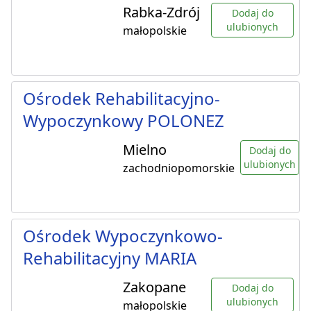
Rabka-Zdrój
Dodaj do
ulubionych
małopolskie
Ośrodek Rehabilitacyjno-
Wypoczynkowy POLONEZ
Mielno
Dodaj do
ulubionych
zachodniopomorskie
Ośrodek Wypoczynkowo-
Rehabilitacyjny MARIA
Zakopane
Dodaj do
ulubionych
małopolskie