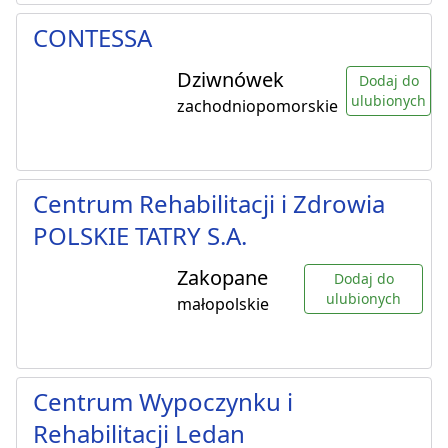
CONTESSA
Dziwnówek
Dodaj do
ulubionych
zachodniopomorskie
Centrum Rehabilitacji i Zdrowia
POLSKIE TATRY S.A.
Zakopane
Dodaj do
ulubionych
małopolskie
Centrum Wypoczynku i
Rehabilitacji Ledan