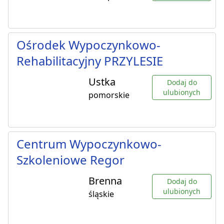
Ośrodek Wypoczynkowo-
Rehabilitacyjny PRZYLESIE
Ustka
Dodaj do
ulubionych
pomorskie
Centrum Wypoczynkowo-
Szkoleniowe Regor
Brenna
Dodaj do
ulubionych
śląskie