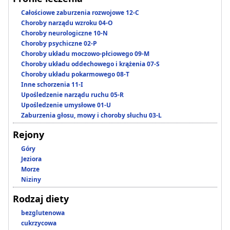
Całościowe zaburzenia rozwojowe 12-C
Choroby narządu wzroku 04-O
Choroby neurologiczne 10-N
Choroby psychiczne 02-P
Choroby układu moczowo-płciowego 09-M
Choroby układu oddechowego i krążenia 07-S
Choroby układu pokarmowego 08-T
Inne schorzenia 11-I
Upośledzenie narządu ruchu 05-R
Upośledzenie umysłowe 01-U
Zaburzenia głosu, mowy i choroby słuchu 03-L
Rejony
Góry
Jeziora
Morze
Niziny
Rodzaj diety
bezglutenowa
cukrzycowa