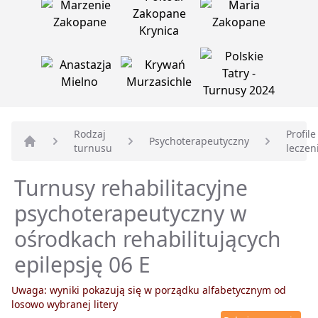
Rodzaj
Profile
Psychoterapeutyczny
turnusu
leczen
Strona główna
Turnusy rehabilitacyjne
psychoterapeutyczny w
ośrodkach rehabilitujących
epilepsję 06 E
Uwaga: wyniki pokazują się w porządku alfabetycznym od
losowo wybranej litery