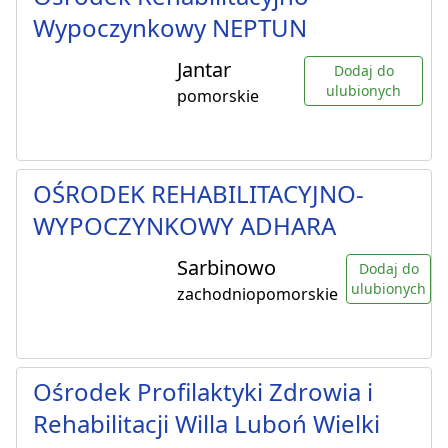
Wypoczynkowy NEPTUN
Jantar
Dodaj do
ulubionych
pomorskie
OŚRODEK REHABILITACYJNO-
WYPOCZYNKOWY ADHARA
Sarbinowo
Dodaj do
ulubionych
zachodniopomorskie
Ośrodek Profilaktyki Zdrowia i
Rehabilitacji Willa Luboń Wielki