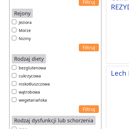
REZY
Rejony
Jeziora
Morze
Niziny
Rodzaj diety
bezglutenowa
Lech 
cukrzycowa
niskotłuszczowa
wątrobowa
wegetariańska
Rodzaj dysfunkcji lub schorzenia