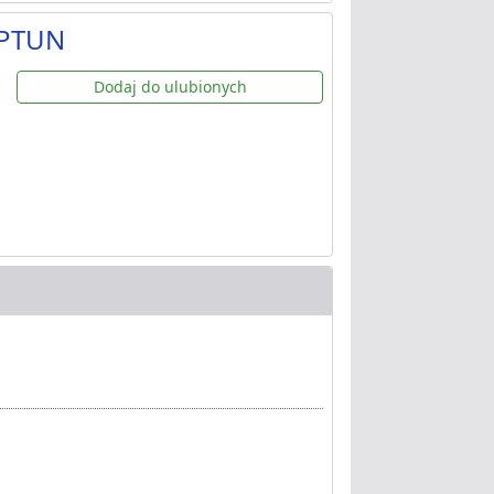
EPTUN
Dodaj do ulubionych