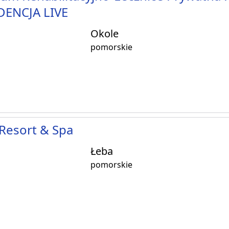
DENCJA LIVE
Okole
pomorskie
Resort & Spa
Łeba
pomorskie