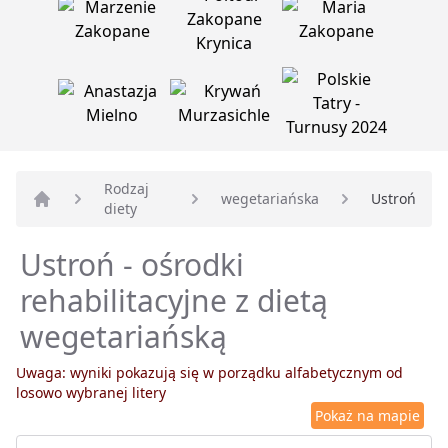
Rodzaj
wegetariańska
Ustroń
diety
Strona główna
Ustroń - ośrodki
rehabilitacyjne z dietą
wegetariańską
Uwaga: wyniki pokazują się w porządku alfabetycznym od
losowo wybranej litery
Pokaż na mapie