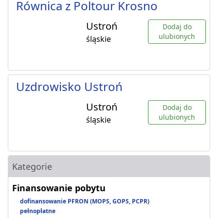
Równica z Poltour Krosno
Ustroń
Dodaj do
ulubionych
śląskie
Uzdrowisko Ustroń
Ustroń
Dodaj do
ulubionych
śląskie
Kategorie
Finansowanie pobytu
dofinansowanie PFRON (MOPS, GOPS, PCPR)
pełnopłatne