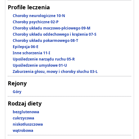
Profile leczenia
Choroby neurologiczne 10-N
Choroby psychiczne 02-P
Choroby układu moczowo-płciowego 09-M
Choroby układu oddechowego i krążenia 07-S
Choroby układu pokarmowego 08-T
Epilepsja 06-E
Inne schorzenia 11-I
Upośledzenie narządu ruchu 05-R
Upośledzenie umysłowe 01-U
Zaburzenia głosu, mowy i choroby słuchu 03-L
Rejony
Góry
Rodzaj diety
bezglutenowa
cukrzycowa
niskotłuszczowa
wątrobowa