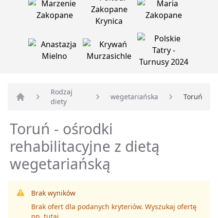
Rodzaj
wegetariańska
Toruń
diety
Strona główna
Toruń - ośrodki
rehabilitacyjne z dietą
wegetariańską
Brak wyników
Brak ofert dla podanych kryteriów. Wyszukaj ofertę
np.
tutaj
.