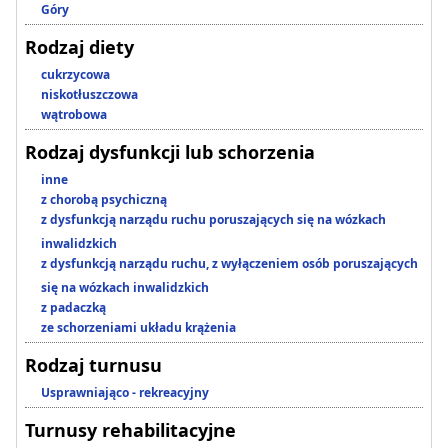
Góry
Rodzaj diety
cukrzycowa
niskotłuszczowa
wątrobowa
Rodzaj dysfunkcji lub schorzenia
inne
z chorobą psychiczną
z dysfunkcją narządu ruchu poruszających się na wózkach
inwalidzkich
z dysfunkcją narządu ruchu, z wyłączeniem osób poruszających
się na wózkach inwalidzkich
z padaczką
ze schorzeniami układu krążenia
Rodzaj turnusu
Usprawniająco - rekreacyjny
Turnusy rehabilitacyjne