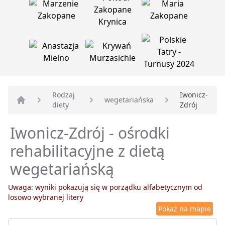
Rodzaj
Iwonicz-
wegetariańska
diety
Zdrój
Strona główna
Iwonicz-Zdrój - ośrodki
rehabilitacyjne z dietą
wegetariańską
Uwaga: wyniki pokazują się w porządku alfabetycznym od
losowo wybranej litery
Pokaż na mapie