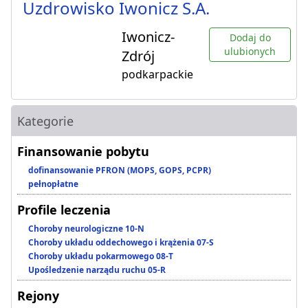
Uzdrowisko Iwonicz S.A.
Iwonicz-
Dodaj do
ulubionych
Zdrój
podkarpackie
Kategorie
Finansowanie pobytu
dofinansowanie PFRON (MOPS, GOPS, PCPR)
pełnopłatne
Profile leczenia
Choroby neurologiczne 10-N
Choroby układu oddechowego i krążenia 07-S
Choroby układu pokarmowego 08-T
Upośledzenie narządu ruchu 05-R
Rejony