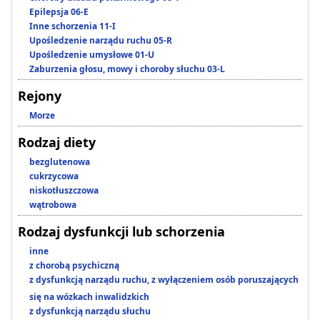
Epilepsja 06-E
Inne schorzenia 11-I
Upośledzenie narządu ruchu 05-R
Upośledzenie umysłowe 01-U
Zaburzenia głosu, mowy i choroby słuchu 03-L
Rejony
Morze
Rodzaj diety
bezglutenowa
cukrzycowa
niskotłuszczowa
wątrobowa
Rodzaj dysfunkcji lub schorzenia
inne
z chorobą psychiczną
z dysfunkcją narządu ruchu, z wyłączeniem osób poruszających
się na wózkach inwalidzkich
z dysfunkcją narządu słuchu