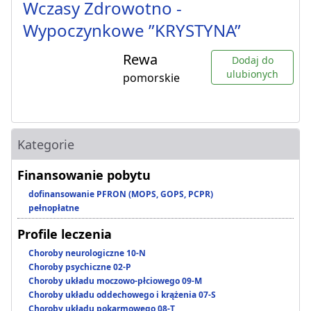
Wczasy Zdrowotno -
Wypoczynkowe ”KRYSTYNA”
Rewa
Dodaj do
ulubionych
pomorskie
Kategorie
Finansowanie pobytu
dofinansowanie PFRON (MOPS, GOPS, PCPR)
pełnopłatne
Profile leczenia
Choroby neurologiczne 10-N
Choroby psychiczne 02-P
Choroby układu moczowo-płciowego 09-M
Choroby układu oddechowego i krążenia 07-S
Choroby układu pokarmowego 08-T