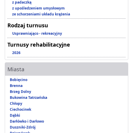
z padaczką
z upośledzeniem umysłowym
ze schorzeniami układu krążenia
Rodzaj turnusu
Usprawniająco - rekreacyjny
Turnusy rehabilitacyjne
2026
Miasta
Bobięcino
Brenna
Brzeg Dolny
Bukowina Tatrzańska
Chłopy
Ciechocinek
Dąbki
Darłówko i Darłowo
Duszniki-Zdrój