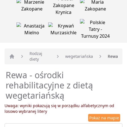
Rodzaj
wegetariańska
Rewa
diety
Strona główna
Rewa - ośrodki
rehabilitacyjne z dietą
wegetariańską
Uwaga: wyniki pokazują się w porządku alfabetycznym od
losowo wybranej litery
Pokaż na mapie