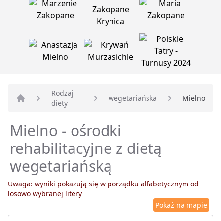
Rodzaj
wegetariańska
Mielno
diety
Strona główna
Mielno - ośrodki
rehabilitacyjne z dietą
wegetariańską
Uwaga: wyniki pokazują się w porządku alfabetycznym od
losowo wybranej litery
Pokaż na mapie