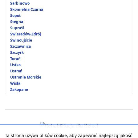
Sarbinowo
Skomielna Czarna
Sopot
Stegna
Supraśl
Świeradów-Zdrój
Świnoujście
Szczawnica
Szczyrk
Toruń
Ustka
Ustroń
Ustronie Morskie
Wisła
Zakopane
Ta strona używa plików cookie, aby zapewnić najlepszą jakość