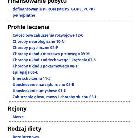
Finansowanie pobytu
dofinansowanie PFRON (MOPS, GOPS, PCPR)
pełnopłatne
Profile leczenia
Całościowe zaburzenia rozwojowe 12-C
Choroby neurologiczne 10-N
Choroby psychiczne 02-P
Choroby układu moczowo-płciowego 09-M
Choroby układu oddechowego i krążenia 07-S
Choroby układu pokarmowego 08-T
Epilepsja 06-E
Inne schorzenia 11-I
Upośledzenie narządu ruchu 05-R
Upośledzenie umysłowe 01-U
Zaburzenia głosu, mowy i choroby słuchu 03-L
Rejony
Morze
Rodzaj diety
bezglutenowa