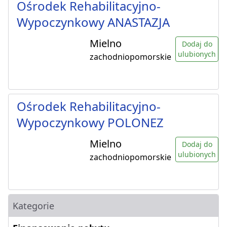
Ośrodek Rehabilitacyjno-
Wypoczynkowy ANASTAZJA
Mielno
Dodaj do
ulubionych
zachodniopomorskie
Ośrodek Rehabilitacyjno-
Wypoczynkowy POLONEZ
Mielno
Dodaj do
ulubionych
zachodniopomorskie
Kategorie