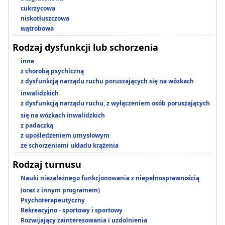
cukrzycowa
niskotłuszczowa
wątrobowa
Rodzaj dysfunkcji lub schorzenia
inne
z chorobą psychiczną
z dysfunkcją narządu ruchu poruszających się na wózkach
inwalidzkich
z dysfunkcją narządu ruchu, z wyłączeniem osób poruszających
się na wózkach inwalidzkich
z padaczką
z upośledzeniem umysłowym
ze schorzeniami układu krążenia
Rodzaj turnusu
Nauki niezależnego funkcjonowania z niepełnosprawnością
(oraz z innym programem)
Psychoterapeutyczny
Rekreacyjno - sportowy i sportowy
Rozwijający zainteresowania i uzdolnienia