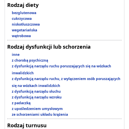
Rodzaj diety
bezglutenowa
cukrzycowa
niskotłuszczowa
wegetariańska
wątrobowa
Rodzaj dysfunkcji lub schorzenia
inne
z chorobą psychiczną
z dysfunkcją narządu ruchu poruszających się na wózkach
inwalidzkich
z dysfunkcją narządu ruchu, z wyłączeniem osób poruszających
się na wózkach inwalidzkich
z dysfunkcją narządu słuchu
z dysfunkcją narządu wzroku
z padaczką
z upośledzeniem umysłowym
ze schorzeniami układu krążenia
Rodzaj turnusu