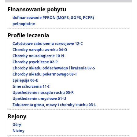
Finansowanie pobytu
dofinansowanie PFRON (MOPS, GOPS, PCPR)
pełnopłatne
Profile leczenia
Całościowe zaburzenia rozwojowe 12-C
Choroby narządu wzroku 04-O
Choroby neurologiczne 10-N
Choroby psychiczne 02-P
Choroby układu oddechowego i krążenia 07-S
Choroby układu pokarmowego 08-T
Epilepsja 06-E
Inne schorzenia 11-I
Upośledzenie narządu ruchu 05-R
Upośledzenie umysłowe 01-U
Zaburzenia głosu, mowy i choroby słuchu 03-L
Rejony
Góry
Niziny