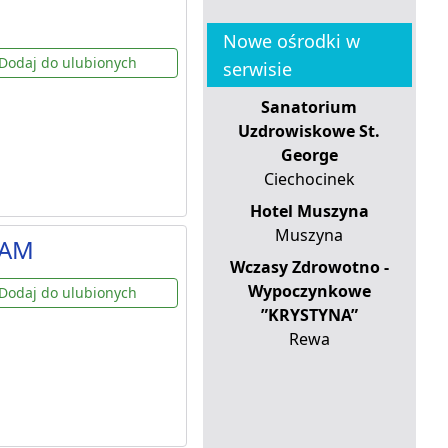
Nowe ośrodki w
Dodaj do ulubionych
serwisie
Sanatorium
Uzdrowiskowe St.
George
Ciechocinek
Hotel Muszyna
Muszyna
DAM
Wczasy Zdrowotno -
Wypoczynkowe
Dodaj do ulubionych
”KRYSTYNA”
Rewa