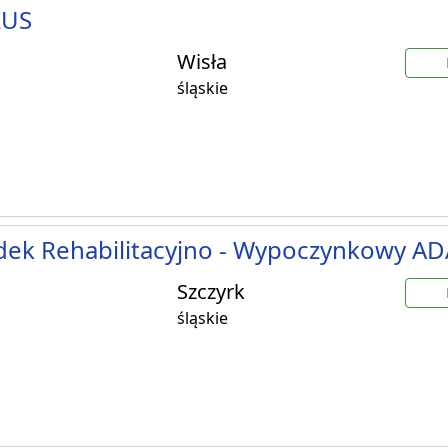
KUS
Wisła
śląskie
dek Rehabilitacyjno - Wypoczynkowy A
Szczyrk
śląskie