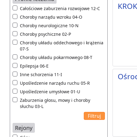
KRO
Całościowe zaburzenia rozwojowe 12-C
Choroby narządu wzroku 04-O
Choroby neurologiczne 10-N
Choroby psychiczne 02-P
Choroby układu oddechowego i krążenia
07-S
Choroby układu pokarmowego 08-T
Epilepsja 06-E
Ośro
Inne schorzenia 11-I
Upośledzenie narządu ruchu 05-R
Upośledzenie umysłowe 01-U
Zaburzenia głosu, mowy i choroby
słuchu 03-L
Rejony