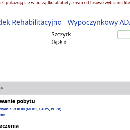
ki pokazują się w porządku alfabetycznym od losowo wybranej lite
dek Rehabilitacyjno - Wypoczynkowy A
Szczyrk
śląskie
ie
wanie pobytu
owanie PFRON (MOPS, GOPS, PCPR)
tne
leczenia