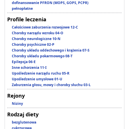
dofinansowanie PFRON (MOPS, GOPS, PCPR)
pełnopłatne
Profile leczenia
Całościowe zaburzenia rozwojowe 12-C
Choroby narządu wzroku 04-O
Choroby neurologiczne 10-N
Choroby psychiczne 02-P
Choroby układu oddechowego i krążenia 07-S
Choroby układu pokarmowego 08-T
Epilepsja 06-E
Inne schorzenia 11-I
Upośledzenie narządu ruchu 05-R
Upośledzenie umysłowe 01-U
Zaburzenia głosu, mowy i choroby słuchu 03-L
Rejony
Niziny
Rodzaj diety
bezglutenowa
cukrzycowa