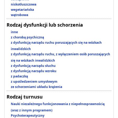
niskotłuszczowa
wegetariańska
wątrobowa
Rodzaj dysfunkcji lub schorzenia
inne
z chorobą psychiczną
z dysfunkcją narządu ruchu poruszających się na wózkach
inwalidzkich
z dysfunkcją narządu ruchu, z wyłączeniem osób poruszających
się na wózkach inwalidzkich
z dysfunkcją narządu słuchu
z dysfunkcją narządu wzroku
z padaczką
z upośledzeniem umysłowym
ze schorzeniami układu krążenia
Rodzaj turnusu
Nauki niezależnego funkcjonowania z niepełnosprawnością
(oraz z innym programem)
Psychoterapeutyczny