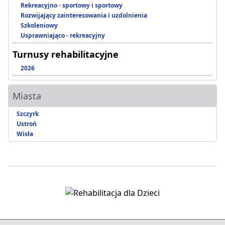
Rekreacyjno - sportowy i sportowy
Rozwijający zainteresowania i uzdolnienia
Szkoleniowy
Usprawniająco - rekreacyjny
Turnusy rehabilitacyjne
2026
Miasta
Szczyrk
Ustroń
Wisła