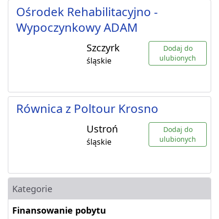
Ośrodek Rehabilitacyjno -
Wypoczynkowy ADAM
Szczyrk
Dodaj do
ulubionych
śląskie
Równica z Poltour Krosno
Ustroń
Dodaj do
ulubionych
śląskie
Kategorie
Finansowanie pobytu