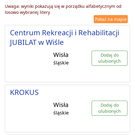
Uwaga: wyniki pokazują się w porządku alfabetycznym od
losowo wybranej litery
Pokaż na mapie
Centrum Rekreacji i Rehabilitacji
JUBILAT w Wiśle
Wisła
Dodaj do
ulubionych
śląskie
KROKUS
Wisła
Dodaj do
ulubionych
śląskie