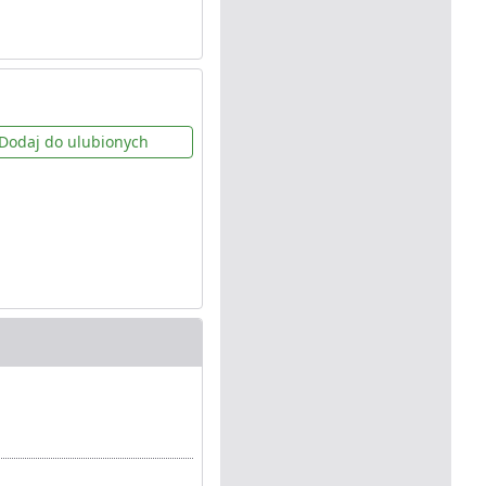
Dodaj do ulubionych