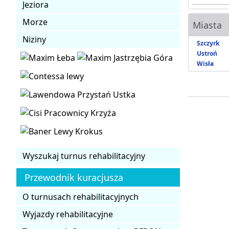
Jeziora
Morze
Miasta
Niziny
Szczyrk
Ustroń
Wisła
Wyszukaj turnus rehabilitacyjny
Przewodnik kuracjusza
O turnusach rehabilitacyjnych
Wyjazdy rehabilitacyjne