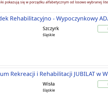
ki pokazują się w porządku alfabetycznym od losowo wybranej lite
dek Rehabilitacyjno - Wypoczynkowy A
Szczyrk
śląskie
um Rekreacji i Rehabilitacji JUBILAT w W
Wisła
śląskie