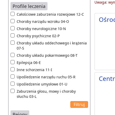
Uwaga: wyni
Profile leczenia
Całościowe zaburzenia rozwojowe 12-C
Ośro
Choroby narządu wzroku 04-O
Choroby neurologiczne 10-N
Choroby psychiczne 02-P
Choroby układu oddechowego i krążenia
07-S
Choroby układu pokarmowego 08-T
Epilepsja 06-E
Inne schorzenia 11-I
Centr
Upośledzenie narządu ruchu 05-R
Upośledzenie umysłowe 01-U
Zaburzenia głosu, mowy i choroby
słuchu 03-L
Rejony