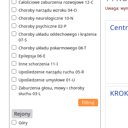
Całościowe zaburzenia rozwojowe 12-C
Uwaga: wyni
Choroby narządu wzroku 04-O
Choroby neurologiczne 10-N
Centr
Choroby psychiczne 02-P
Choroby układu oddechowego i krążenia
07-S
Choroby układu pokarmowego 08-T
Epilepsja 06-E
Inne schorzenia 11-I
Upośledzenie narządu ruchu 05-R
Upośledzenie umysłowe 01-U
Zaburzenia głosu, mowy i choroby
KRO
słuchu 03-L
Rejony
Góry