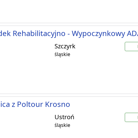
dek Rehabilitacyjno - Wypoczynkowy A
Szczyrk
śląskie
ca z Poltour Krosno
Ustroń
śląskie