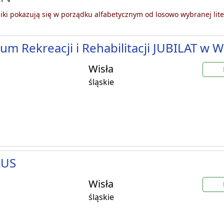
ki pokazują się w porządku alfabetycznym od losowo wybranej lite
um Rekreacji i Rehabilitacji JUBILAT w W
Wisła
śląskie
KUS
Wisła
śląskie