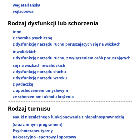
wegetariańska
wątrobowa
Rodzaj dysfunkcji lub schorzenia
inne
z chorobą psychiczną
z dysfunkcją narządu ruchu poruszających się na wózkach
inwalidzkich
z dysfunkcją narządu ruchu, z wyłączeniem osób poruszających
się na wózkach inwalidzkich
z dysfunkcją narządu słuchu
z dysfunkcją narządu wzroku
z padaczką
z upośledzeniem umysłowym
ze schorzeniami układu krążenia
Rodzaj turnusu
Nauki niezależnego funkcjonowania z niepełnosprawnością
(oraz z innym programem)
Psychoterapeutyczny
Rekreacyjno - sportowy i sportowy