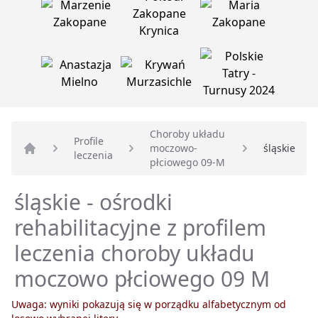
Choroby układu
Profile
moczowo-
śląskie
leczenia
Strona główna
płciowego 09-M
śląskie - ośrodki
rehabilitacyjne z profilem
leczenia choroby układu
moczowo płciowego 09 M
Uwaga: wyniki pokazują się w porządku alfabetycznym od