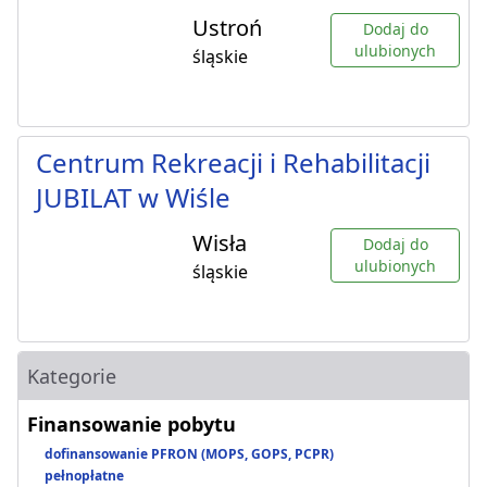
Ustroń
Dodaj do
ulubionych
śląskie
Centrum Rekreacji i Rehabilitacji
JUBILAT w Wiśle
Wisła
Dodaj do
ulubionych
śląskie
Kategorie
Finansowanie pobytu
dofinansowanie PFRON (MOPS, GOPS, PCPR)
pełnopłatne