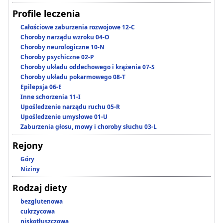
Profile leczenia
Całościowe zaburzenia rozwojowe 12-C
Choroby narządu wzroku 04-O
Choroby neurologiczne 10-N
Choroby psychiczne 02-P
Choroby układu oddechowego i krążenia 07-S
Choroby układu pokarmowego 08-T
Epilepsja 06-E
Inne schorzenia 11-I
Upośledzenie narządu ruchu 05-R
Upośledzenie umysłowe 01-U
Zaburzenia głosu, mowy i choroby słuchu 03-L
Rejony
Góry
Niziny
Rodzaj diety
bezglutenowa
cukrzycowa
niskotłuszczowa