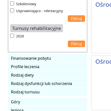
Ośrod
Szkoleniowy
Usprawniająco - rekreacyjny
Turnusy rehabilitacyjne
2026
Finansowanie pobytu
Ośrod
Profile leczenia
Rodzaj diety
Rodzaj dysfunkcji lub schorzenia
Rodzaj turnusu
Góry
Jeziora