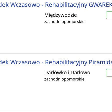
ek Wczasowo - Rehabilitacyjny GWARE
Międzywodzie
zachodniopomorskie
ek Wczasowo - Rehabilitacyjny Piramida
Darłówko i Darłowo
zachodniopomorskie