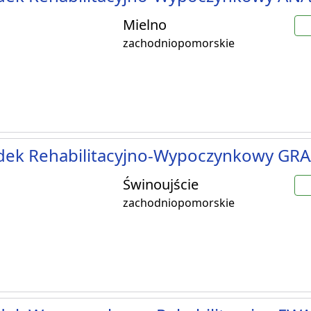
Mielno
zachodniopomorskie
dek Rehabilitacyjno-Wypoczynkowy GR
Świnoujście
zachodniopomorskie