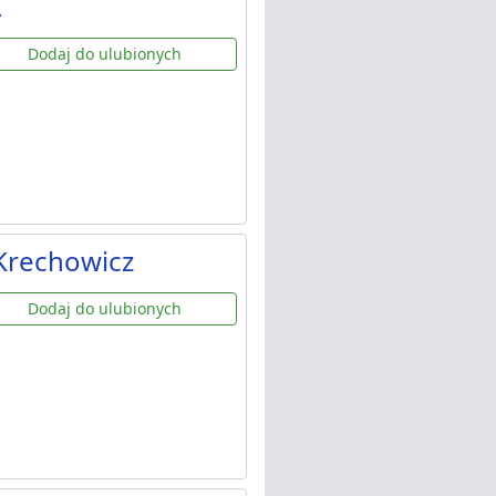
A
Dodaj do ulubionych
Krechowicz
Dodaj do ulubionych