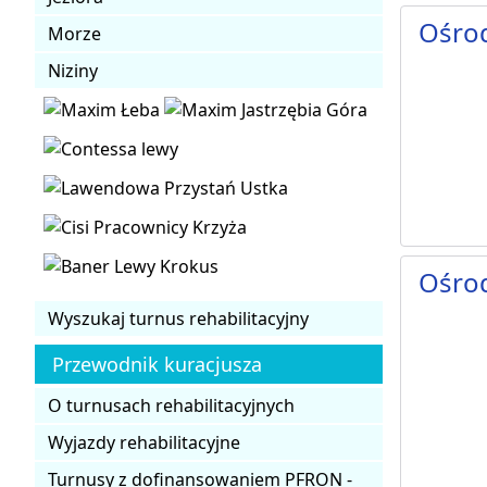
Ośro
Morze
Niziny
Ośro
Wyszukaj turnus rehabilitacyjny
Przewodnik kuracjusza
O turnusach rehabilitacyjnych
Wyjazdy rehabilitacyjne
Turnusy z dofinansowaniem PFRON -