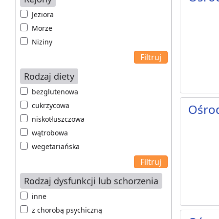
Jeziora
Morze
Niziny
Rodzaj diety
bezglutenowa
cukrzycowa
Ośro
niskotłuszczowa
wątrobowa
wegetariańska
Rodzaj dysfunkcji lub schorzenia
inne
z chorobą psychiczną