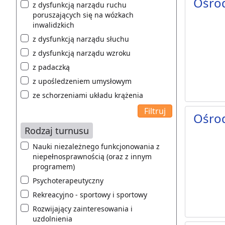
Ośro
z dysfunkcją narządu ruchu
poruszających się na wózkach
inwalidzkich
z dysfunkcją narządu słuchu
z dysfunkcją narządu wzroku
z padaczką
z upośledzeniem umysłowym
ze schorzeniami układu krążenia
Ośro
Rodzaj turnusu
Nauki niezależnego funkcjonowania z
niepełnosprawnością (oraz z innym
programem)
Psychoterapeutyczny
Rekreacyjno - sportowy i sportowy
Rozwijający zainteresowania i
uzdolnienia