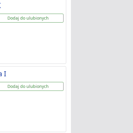
K
Dodaj do ulubionych
 I
Dodaj do ulubionych