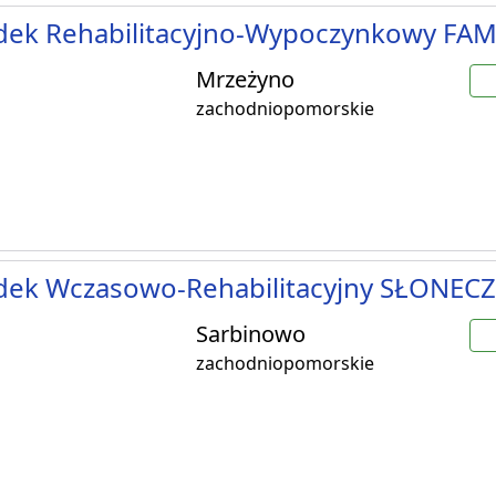
dek Rehabilitacyjno-Wypoczynkowy FAM
Mrzeżyno
zachodniopomorskie
dek Wczasowo-Rehabilitacyjny SŁONEC
Sarbinowo
zachodniopomorskie