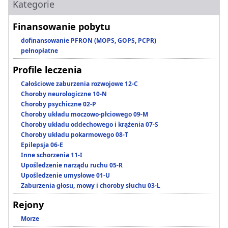
Kategorie
Finansowanie pobytu
dofinansowanie PFRON (MOPS, GOPS, PCPR)
pełnopłatne
Profile leczenia
Całościowe zaburzenia rozwojowe 12-C
Choroby neurologiczne 10-N
Choroby psychiczne 02-P
Choroby układu moczowo-płciowego 09-M
Choroby układu oddechowego i krążenia 07-S
Choroby układu pokarmowego 08-T
Epilepsja 06-E
Inne schorzenia 11-I
Upośledzenie narządu ruchu 05-R
Upośledzenie umysłowe 01-U
Zaburzenia głosu, mowy i choroby słuchu 03-L
Rejony
Morze