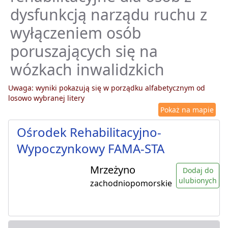
dysfunkcją narządu ruchu z
wyłączeniem osób
poruszających się na
wózkach inwalidzkich
Uwaga: wyniki pokazują się w porządku alfabetycznym od
losowo wybranej litery
Pokaż na mapie
Ośrodek Rehabilitacyjno-
Wypoczynkowy FAMA-STA
Mrzeżyno
Dodaj do
ulubionych
zachodniopomorskie