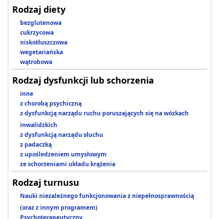
Rodzaj diety
bezglutenowa
cukrzycowa
niskotłuszczowa
wegetariańska
wątrobowa
Rodzaj dysfunkcji lub schorzenia
inne
z chorobą psychiczną
z dysfunkcją narządu ruchu poruszających się na wózkach
inwalidzkich
z dysfunkcją narządu słuchu
z padaczką
z upośledzeniem umysłowym
ze schorzeniami układu krążenia
Rodzaj turnusu
Nauki niezależnego funkcjonowania z niepełnosprawnością
(oraz z innym programem)
Psychoterapeutyczny