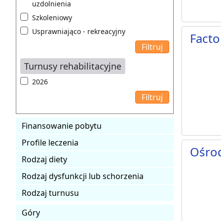
uzdolnienia
Szkoleniowy
Usprawniająco - rekreacyjny
Facto
Turnusy rehabilitacyjne
2026
Finansowanie pobytu
Profile leczenia
Ośrod
Rodzaj diety
Rodzaj dysfunkcji lub schorzenia
Rodzaj turnusu
Góry