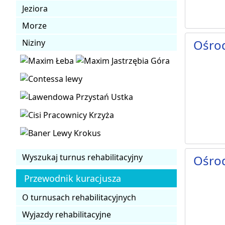
Jeziora
Morze
Ośro
Niziny
Wyszukaj turnus rehabilitacyjny
Ośro
Przewodnik kuracjusza
O turnusach rehabilitacyjnych
Wyjazdy rehabilitacyjne