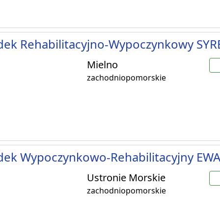
dek Rehabilitacyjno-Wypoczynkowy SY
Mielno
zachodniopomorskie
dek Wypoczynkowo-Rehabilitacyjny EW
Ustronie Morskie
zachodniopomorskie