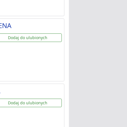
RENA
Dodaj do ulubionych
A
Dodaj do ulubionych