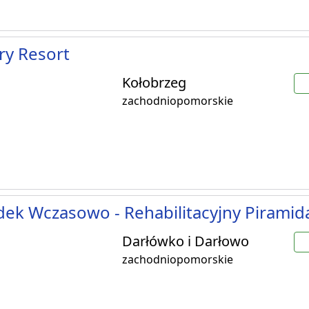
ry Resort
Kołobrzeg
zachodniopomorskie
ek Wczasowo - Rehabilitacyjny Piramida
Darłówko i Darłowo
zachodniopomorskie