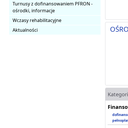
Turnusy z dofinansowaniem PFRON -
ośrodki, informacje
Wczasy rehabilitacyjne
OŚRO
Aktualności
Kategor
Finanso
dofinans
pełnopła