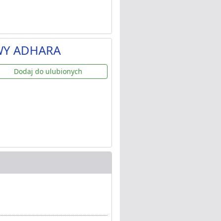
WY ADHARA
Dodaj do ulubionych