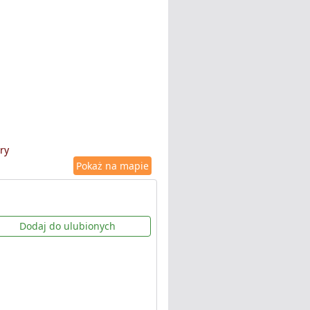
ry
Pokaż na mapie
Dodaj do ulubionych