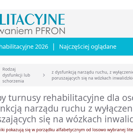
|
habilitacyjne 2026
Najczęściej oglądane
Rodzaj
z dysfunkcją narządu ruchu, z wyłączen
dysfunkcji lub
poruszających się na wózkach inwalidzki
główna
schorzenia
y turnusy rehabilitacyjne dla os
nkcją narządu ruchu z wyłącze
zających się na wózkach inwali
ki pokazują się w porządku alfabetycznym od losowo wybranej lite