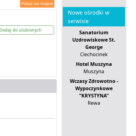
Pokaż na mapie
Nowe ośrodki w
serwisie
Dodaj do ulubionych
Sanatorium
Uzdrowiskowe St.
George
Ciechocinek
Hotel Muszyna
Muszyna
Wczasy Zdrowotno -
Wypoczynkowe
”KRYSTYNA”
Rewa