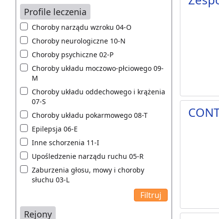
Profile leczenia
Choroby narządu wzroku 04-O
Choroby neurologiczne 10-N
Choroby psychiczne 02-P
Choroby układu moczowo-płciowego 09-
M
Choroby układu oddechowego i krążenia
07-S
CONT
Choroby układu pokarmowego 08-T
Epilepsja 06-E
Inne schorzenia 11-I
Upośledzenie narządu ruchu 05-R
Zaburzenia głosu, mowy i choroby
słuchu 03-L
Rejony