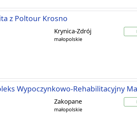
ta z Poltour Krosno
Krynica-Zdrój
małopolskie
leks Wypoczynkowo-Rehabilitacyjny Ma
Zakopane
małopolskie