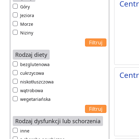
Centr
Góry
Jeziora
Morze
Niziny
Rodzaj diety
bezglutenowa
Centr
cukrzycowa
niskotłuszczowa
wątrobowa
wegetariańska
Rodzaj dysfunkcji lub schorzenia
inne