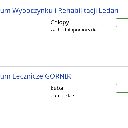
um Wypoczynku i Rehabilitacji Ledan
Chłopy
zachodniopomorskie
rum Lecznicze GÓRNIK
Łeba
pomorskie