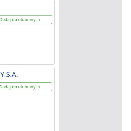
Dodaj do ulubionych
Y S.A.
Dodaj do ulubionych