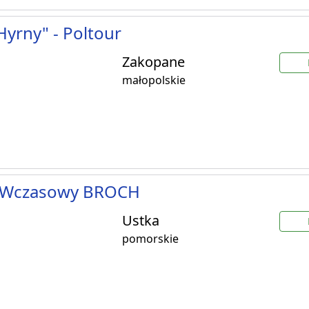
yrny" - Poltour
Zakopane
małopolskie
Wczasowy BROCH
Ustka
pomorskie