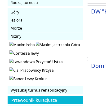
Rodzaj turnusu
DW "H
Góry
Jeziora
Morze
Niziny
Dom 
Wyszukaj turnus rehabilitacyjny
Przewodnik kuracjusza