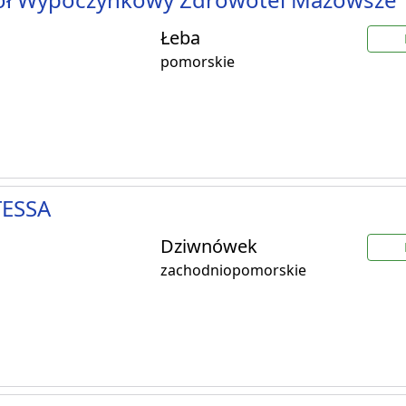
Łeba
pomorskie
ESSA
Dziwnówek
zachodniopomorskie