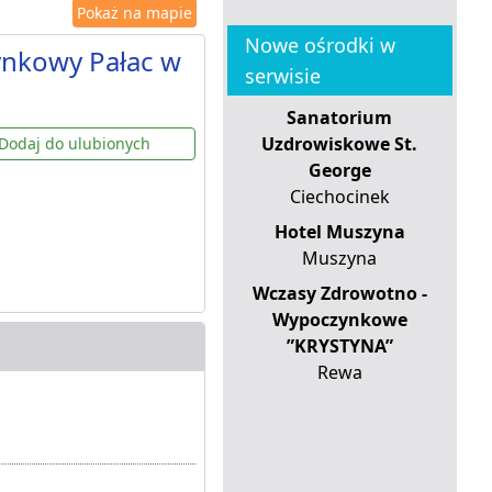
Pokaż na mapie
Nowe ośrodki w
ynkowy Pałac w
serwisie
Sanatorium
Uzdrowiskowe St.
Dodaj do ulubionych
George
Ciechocinek
Hotel Muszyna
Muszyna
Wczasy Zdrowotno -
Wypoczynkowe
”KRYSTYNA”
Rewa