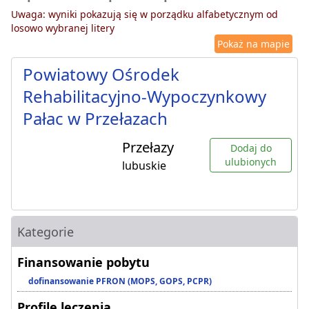
Uwaga: wyniki pokazują się w porządku alfabetycznym od
losowo wybranej litery
Pokaż na mapie
Powiatowy Ośrodek
Rehabilitacyjno-Wypoczynkowy
Pałac w Przełazach
Przełazy
Dodaj do
ulubionych
lubuskie
Kategorie
Finansowanie pobytu
dofinansowanie PFRON (MOPS, GOPS, PCPR)
Profile leczenia