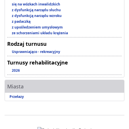
się na wózkach inwalidzkich
z dysfunkcją narządu słuchu
z dysfunkcją narządu wzroku
z padaczką
z upośledzeniem umysłowym
ze schorzeniami układu krążenia
Rodzaj turnusu
Usprawniająco - rekreacyjny
Turnusy rehabilitacyjne
2026
Miasta
Przełazy