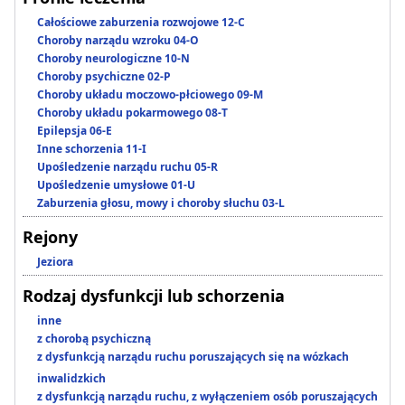
Całościowe zaburzenia rozwojowe 12-C
Choroby narządu wzroku 04-O
Choroby neurologiczne 10-N
Choroby psychiczne 02-P
Choroby układu moczowo-płciowego 09-M
Choroby układu pokarmowego 08-T
Epilepsja 06-E
Inne schorzenia 11-I
Upośledzenie narządu ruchu 05-R
Upośledzenie umysłowe 01-U
Zaburzenia głosu, mowy i choroby słuchu 03-L
Rejony
Jeziora
Rodzaj dysfunkcji lub schorzenia
inne
z chorobą psychiczną
z dysfunkcją narządu ruchu poruszających się na wózkach
inwalidzkich
z dysfunkcją narządu ruchu, z wyłączeniem osób poruszających