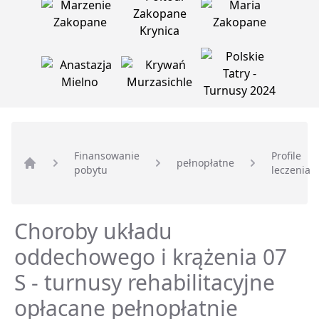
Finansowanie
Profile
pełnopłatne
pobytu
leczenia
Strona główna
Choroby układu
oddechowego i krążenia 07
S - turnusy rehabilitacyjne
opłacane pełnopłatnie