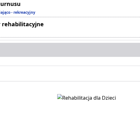
turnusu
ająco - rekreacyjny
 rehabilitacyjne