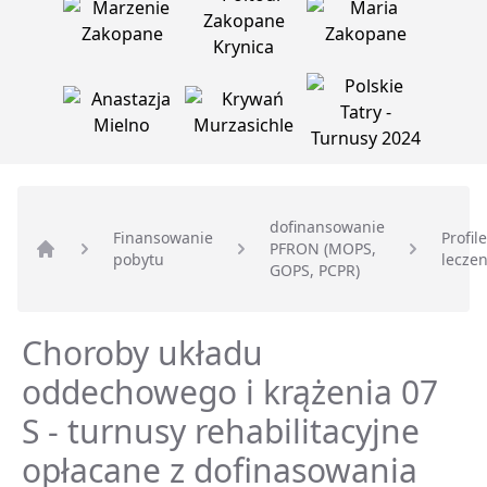
dofinansowanie
Finansowanie
Profile
PFRON (MOPS,
pobytu
leczen
Strona główna
GOPS, PCPR)
Choroby układu
oddechowego i krążenia 07
S - turnusy rehabilitacyjne
opłacane z dofinasowania