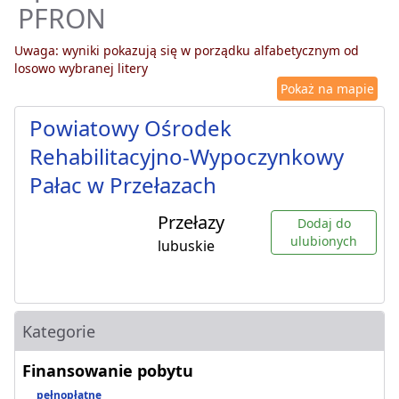
PFRON
Uwaga: wyniki pokazują się w porządku alfabetycznym od
losowo wybranej litery
Pokaż na mapie
Powiatowy Ośrodek
Rehabilitacyjno-Wypoczynkowy
Pałac w Przełazach
Przełazy
Dodaj do
ulubionych
lubuskie
Kategorie
Finansowanie pobytu
pełnopłatne