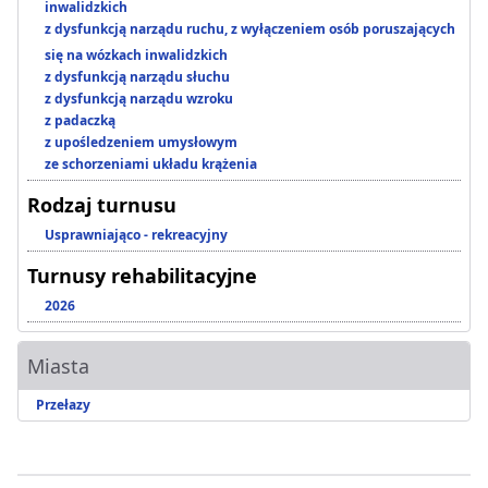
inwalidzkich
z dysfunkcją narządu ruchu, z wyłączeniem osób poruszających
się na wózkach inwalidzkich
z dysfunkcją narządu słuchu
z dysfunkcją narządu wzroku
z padaczką
z upośledzeniem umysłowym
ze schorzeniami układu krążenia
Rodzaj turnusu
Usprawniająco - rekreacyjny
Turnusy rehabilitacyjne
2026
Miasta
Przełazy