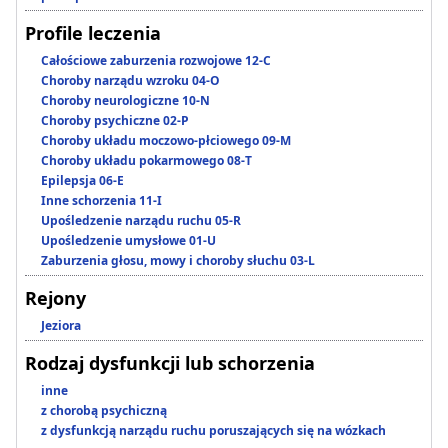
Profile leczenia
Całościowe zaburzenia rozwojowe 12-C
Choroby narządu wzroku 04-O
Choroby neurologiczne 10-N
Choroby psychiczne 02-P
Choroby układu moczowo-płciowego 09-M
Choroby układu pokarmowego 08-T
Epilepsja 06-E
Inne schorzenia 11-I
Upośledzenie narządu ruchu 05-R
Upośledzenie umysłowe 01-U
Zaburzenia głosu, mowy i choroby słuchu 03-L
Rejony
Jeziora
Rodzaj dysfunkcji lub schorzenia
inne
z chorobą psychiczną
z dysfunkcją narządu ruchu poruszających się na wózkach