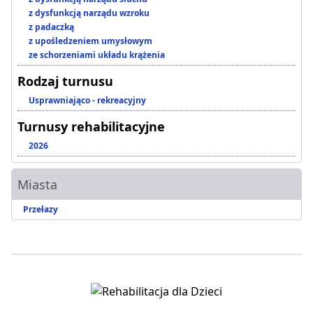
z dysfunkcją narządu wzroku
z padaczką
z upośledzeniem umysłowym
ze schorzeniami układu krążenia
Rodzaj turnusu
Usprawniająco - rekreacyjny
Turnusy rehabilitacyjne
2026
Miasta
Przełazy