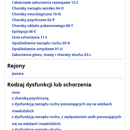
Całościowe zaburzenia rozwojowe 12-C
Choroby narządu wzroku 04-O
Choroby neurologiczne 10-N
Choroby psychiczne 02-P
Choroby układu pokarmowego 08-T
Epilepsja 06-E
Inne schorzenia 11-I
Upośledzenie narządu ruchu 05-R
Upośledzenie umysłowe 01-U
Zaburzenia głosu, mowy i choroby słuchu 03-L
Rejony
Jeziora
Rodzaj dysfunkcji lub schorzenia
inne
z chorobą psychiczną
z dysfunkcją narządu ruchu poruszających się na wózkach
inwalidzkich
z dysfunkcją narządu ruchu, z wyłączeniem osób poruszających
się na wózkach inwalidzkich
z dysfunkcją narządu słuchu