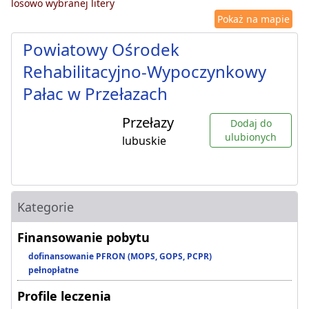
losowo wybranej litery
Pokaż na mapie
Powiatowy Ośrodek
Rehabilitacyjno-Wypoczynkowy
Pałac w Przełazach
Przełazy
Dodaj do
ulubionych
lubuskie
Kategorie
Finansowanie pobytu
dofinansowanie PFRON (MOPS, GOPS, PCPR)
pełnopłatne
Profile leczenia