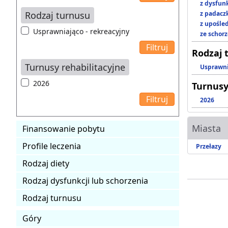
z dysfun
Rodzaj turnusu
z padacz
z upośl
Usprawniająco - rekreacyjny
ze schor
Rodzaj 
Turnusy rehabilitacyjne
Usprawni
2026
Turnusy
2026
Miasta
Finansowanie pobytu
Profile leczenia
Przełazy
Rodzaj diety
Rodzaj dysfunkcji lub schorzenia
Rodzaj turnusu
Góry