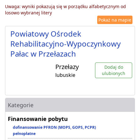
Uwaga: wyniki pokazują się w porządku alfabetycznym od
losowo wybranej litery
Pokaż na mapie
Powiatowy Ośrodek
Rehabilitacyjno-Wypoczynkowy
Pałac w Przełazach
Przełazy
Dodaj do
ulubionych
lubuskie
Kategorie
Finansowanie pobytu
dofinansowanie PFRON (MOPS, GOPS, PCPR)
pełnopłatne