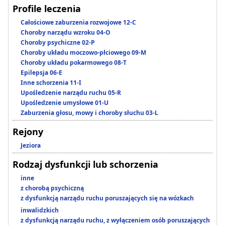
Profile leczenia
Całościowe zaburzenia rozwojowe 12-C
Choroby narządu wzroku 04-O
Choroby psychiczne 02-P
Choroby układu moczowo-płciowego 09-M
Choroby układu pokarmowego 08-T
Epilepsja 06-E
Inne schorzenia 11-I
Upośledzenie narządu ruchu 05-R
Upośledzenie umysłowe 01-U
Zaburzenia głosu, mowy i choroby słuchu 03-L
Rejony
Jeziora
Rodzaj dysfunkcji lub schorzenia
inne
z chorobą psychiczną
z dysfunkcją narządu ruchu poruszających się na wózkach
inwalidzkich
z dysfunkcją narządu ruchu, z wyłączeniem osób poruszających