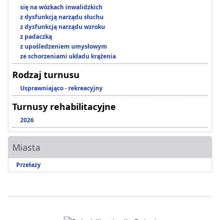
się na wózkach inwalidzkich
z dysfunkcją narządu słuchu
z dysfunkcją narządu wzroku
z padaczką
z upośledzeniem umysłowym
ze schorzeniami układu krążenia
Rodzaj turnusu
Usprawniająco - rekreacyjny
Turnusy rehabilitacyjne
2026
Miasta
Przełazy