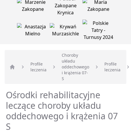
Choroby
układu
Profile
Profile
oddechowego
leczenia
leczenia
Strona główna
i krążenia 07-
S
Ośrodki rehabilitacyjne
leczące choroby układu
oddechowego i krążenia 07
S