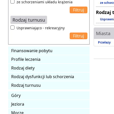
ze schorzeniami układu krążenia
ze schor
Rodzaj 
Rodzaj turnusu
Usprawni
Usprawniająco - rekreacyjny
Miasta
Przełazy
Finansowanie pobytu
Profile leczenia
Rodzaj diety
Rodzaj dysfunkcji lub schorzenia
Rodzaj turnusu
Góry
Jeziora
Morze