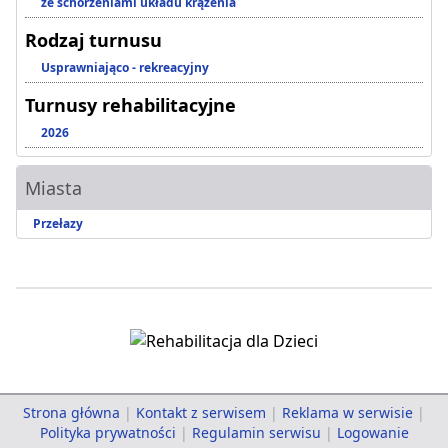
ze schorzeniami układu krążenia
Rodzaj turnusu
Usprawniająco - rekreacyjny
Turnusy rehabilitacyjne
2026
Miasta
Przełazy
Strona główna
|
Kontakt z serwisem
|
Reklama w serwisie
|
Polityka prywatności
|
Regulamin serwisu
|
Logowanie