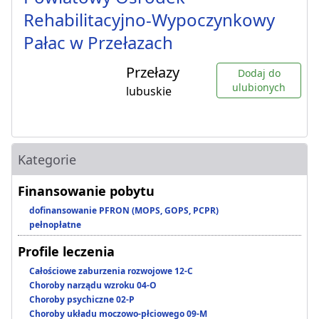
Rehabilitacyjno-Wypoczynkowy
Pałac w Przełazach
Przełazy
Dodaj do
ulubionych
lubuskie
Kategorie
Finansowanie pobytu
dofinansowanie PFRON (MOPS, GOPS, PCPR)
pełnopłatne
Profile leczenia
Całościowe zaburzenia rozwojowe 12-C
Choroby narządu wzroku 04-O
Choroby psychiczne 02-P
Choroby układu moczowo-płciowego 09-M