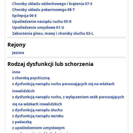
Choroby układu oddechowego i krążenia 07-S
Choroby układu pokarmowego 08-T
Epilepsja 06-E
Upośledzenie narządu ruchu 05-R
Upośledzenie umysłowe 01-U
Zaburzenia głosu, mowy i choroby słuchu 03-L
Rejony
Jeziora
Rodzaj dysfunkcji lub schorzenia
inne
z chorobą psychiczną
z dysfunkcją narządu ruchu poruszających się na wózkach
inwalidzkich
z dysfunkcją narządu ruchu, z wyłączeniem osób poruszających
się na wózkach inwalidzkich
z dysfunkcją narządu słuchu
z dysfunkcją narządu wzroku
z padaczką
z upośledzeniem umysłowym