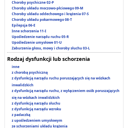
Choroby psychiczne 02-P
Choroby układu moczowo-płciowego 09-M
Choroby układu oddechowego i krążenia 07-S
Choroby układu pokarmowego 08-T
Epilepsja 06-E
Inne schorzenia 11-I
Upośledzenie narządu ruchu 05-R
Upośledzenie umysłowe 01-U
Zaburzenia głosu, mowy i choroby słuchu 03-L
Rodzaj dysfunkcji lub schorzenia
inne
z chorobą psychiczną
z dysfunkcją narządu ruchu poruszających się na wózkach
inwalidzkich
z dysfunkcją narządu ruchu, z wyłączeniem osób poruszających
się na wózkach inwalidzkich
z dysfunkcją narządu słuchu
z dysfunkcją narządu wzroku
z padaczką
z upośledzeniem umysłowym
ze schorzeniami układu krążenia