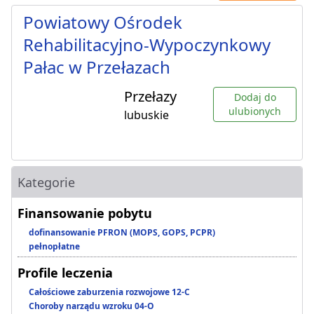
Powiatowy Ośrodek
Rehabilitacyjno-Wypoczynkowy
Pałac w Przełazach
Przełazy
Dodaj do
ulubionych
lubuskie
Kategorie
Finansowanie pobytu
dofinansowanie PFRON (MOPS, GOPS, PCPR)
pełnopłatne
Profile leczenia
Całościowe zaburzenia rozwojowe 12-C
Choroby narządu wzroku 04-O