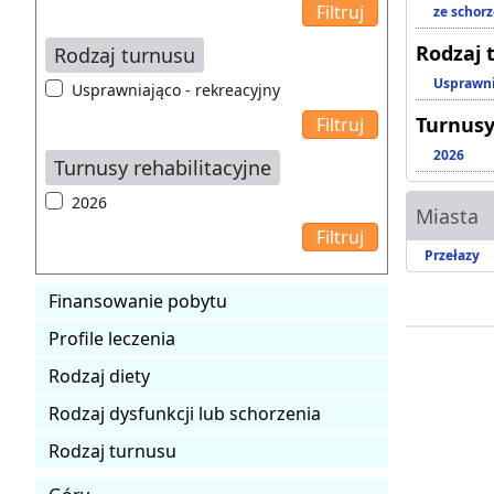
ze schor
Rodzaj 
Rodzaj turnusu
Usprawni
Usprawniająco - rekreacyjny
Turnusy
2026
Turnusy rehabilitacyjne
2026
Miasta
Przełazy
Finansowanie pobytu
Profile leczenia
Rodzaj diety
Rodzaj dysfunkcji lub schorzenia
Rodzaj turnusu