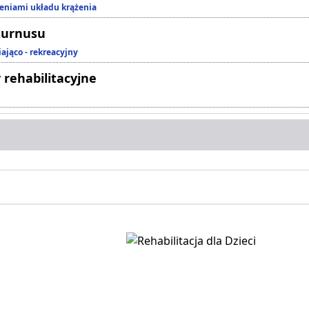
zeniami układu krążenia
turnusu
ająco - rekreacyjny
 rehabilitacyjne