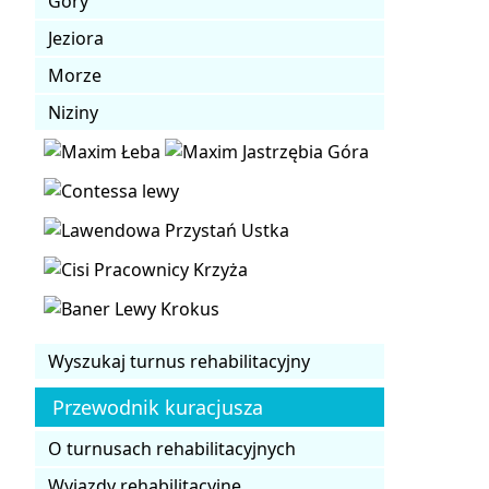
Góry
Jeziora
Morze
Niziny
Wyszukaj turnus rehabilitacyjny
Przewodnik kuracjusza
O turnusach rehabilitacyjnych
Wyjazdy rehabilitacyjne