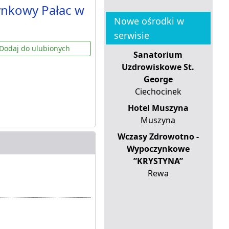
ynkowy Pałac w
Nowe ośrodki w
serwisie
Dodaj do ulubionych
Sanatorium
Uzdrowiskowe St.
George
Ciechocinek
Hotel Muszyna
Muszyna
Wczasy Zdrowotno -
Wypoczynkowe
”KRYSTYNA”
Rewa