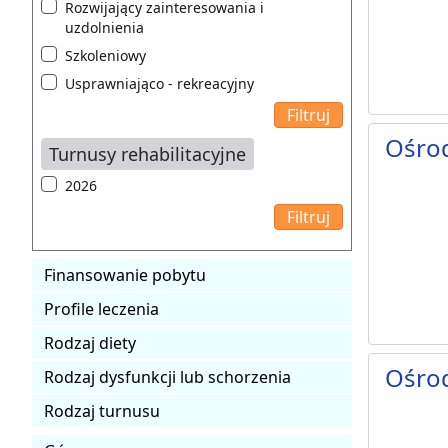
Rozwijający zainteresowania i
uzdolnienia
Szkoleniowy
Usprawniająco - rekreacyjny
Ośro
Turnusy rehabilitacyjne
2026
Finansowanie pobytu
Profile leczenia
Rodzaj diety
Ośro
Rodzaj dysfunkcji lub schorzenia
Rodzaj turnusu