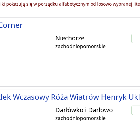
ki pokazują się w porządku alfabetycznym od losowo wybranej lite
Corner
Niechorze
zachodniopomorskie
dek Wczasowy Róża Wiatrów Henryk Ukl
Darłówko i Darłowo
zachodniopomorskie