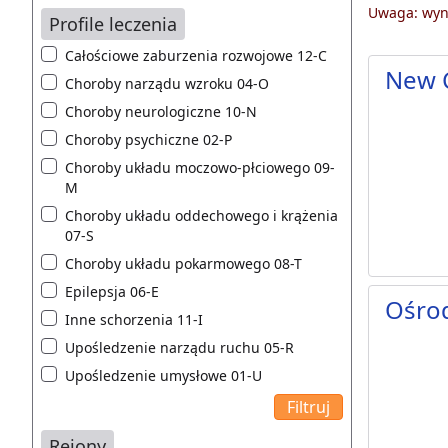
Uwaga: wyni
Profile leczenia
Całościowe zaburzenia rozwojowe 12-C
New 
Choroby narządu wzroku 04-O
Choroby neurologiczne 10-N
Choroby psychiczne 02-P
Choroby układu moczowo-płciowego 09-
M
Choroby układu oddechowego i krążenia
07-S
Choroby układu pokarmowego 08-T
Epilepsja 06-E
Ośro
Inne schorzenia 11-I
Upośledzenie narządu ruchu 05-R
Upośledzenie umysłowe 01-U
Rejony