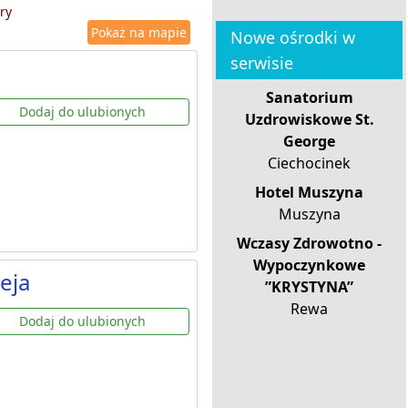
ry
Pokaż na mapie
Nowe ośrodki w
serwisie
Sanatorium
Dodaj do ulubionych
Uzdrowiskowe St.
George
Ciechocinek
Hotel Muszyna
Muszyna
Wczasy Zdrowotno -
Wypoczynkowe
eja
”KRYSTYNA”
Rewa
Dodaj do ulubionych