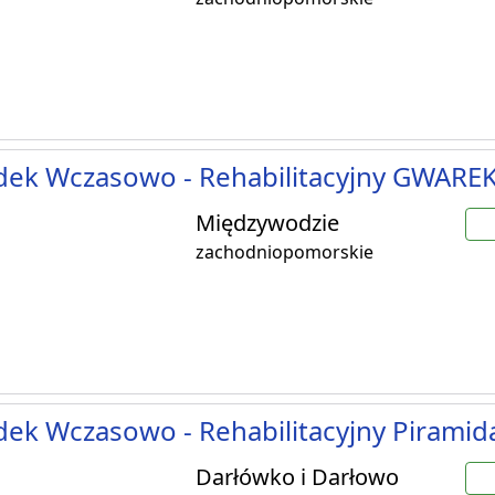
ek Wczasowo - Rehabilitacyjny GWARE
Międzywodzie
zachodniopomorskie
ek Wczasowo - Rehabilitacyjny Piramida
Darłówko i Darłowo