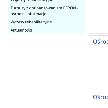
Turnusy z dofinansowaniem PFRON -
ośrodki, informacje
Wczasy rehabilitacyjne
Aktualności
Ośro
Ośro