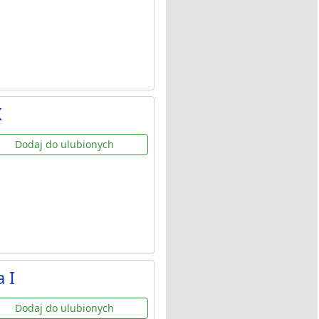
K
Dodaj do ulubionych
 I
Dodaj do ulubionych