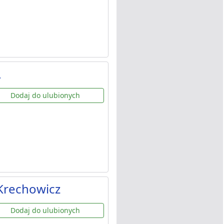
A
Dodaj do ulubionych
Krechowicz
Dodaj do ulubionych