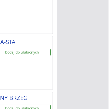
A-STA
Dodaj do ulubionych
ZNY BRZEG
Dodaj do ulubionych