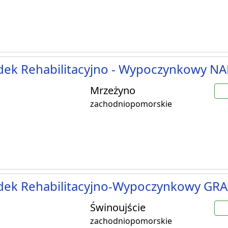
dek Rehabilitacyjno - Wypoczynkowy 
Mrzeżyno
zachodniopomorskie
dek Rehabilitacyjno-Wypoczynkowy GR
Świnoujście
zachodniopomorskie