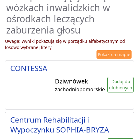
wózkach inwalidzkich w
ośrodkach leczących
zaburzenia głosu
Uwaga: wyniki pokazują się w porządku alfabetycznym od
losowo wybranej litery
Pokaż na mapie
CONTESSA
Dziwnówek
Dodaj do
ulubionych
zachodniopomorskie
Centrum Rehabilitacji i
Wypoczynku SOPHIA-BRYZA