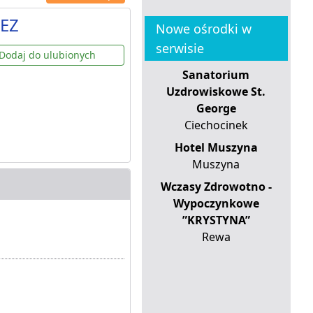
NEZ
Nowe ośrodki w
serwisie
Dodaj do ulubionych
Sanatorium
Uzdrowiskowe St.
George
Ciechocinek
Hotel Muszyna
Muszyna
Wczasy Zdrowotno -
Wypoczynkowe
”KRYSTYNA”
Rewa