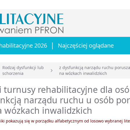
|
habilitacyjne 2026
Najczęściej oglądane
Rodzaj dysfunkcji lub
z dysfunkcją narządu ruchu porusza
schorzenia
na wózkach inwalidzkich
główna
 turnusy rehabilitacyjne dla osó
nkcją narządu ruchu u osób po
a wózkach inwalidzkich
ki pokazują się w porządku alfabetycznym od losowo wybranej lite