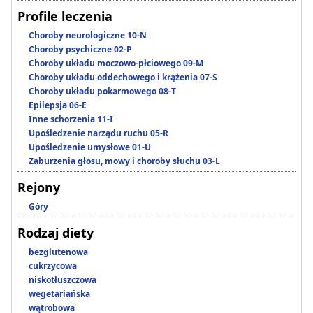
Profile leczenia
Choroby neurologiczne 10-N
Choroby psychiczne 02-P
Choroby układu moczowo-płciowego 09-M
Choroby układu oddechowego i krążenia 07-S
Choroby układu pokarmowego 08-T
Epilepsja 06-E
Inne schorzenia 11-I
Upośledzenie narządu ruchu 05-R
Upośledzenie umysłowe 01-U
Zaburzenia głosu, mowy i choroby słuchu 03-L
Rejony
Góry
Rodzaj diety
bezglutenowa
cukrzycowa
niskotłuszczowa
wegetariańska
wątrobowa