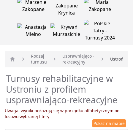
Rodzaj
Usprawniająco -
Ustroń
turnusu
rekreacyjny
Strona główna
Turnusy rehabilitacyjne w
Ustroniu z profilem
usprawniająco-rekreacyjne
Uwaga: wyniki pokazują się w porządku alfabetycznym od
losowo wybranej litery
Pokaż na mapie