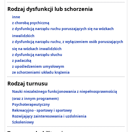
Rodzaj dysfunkcji lub schorzenia
inne
z chorobą psychiczną
z dysfunkcją narządu ruchu poruszających się na wózkach
inwalidzkich
z dysfunkcją narządu ruchu, z wyłączeniem osób poruszających
się na wózkach inwalidzkich
z dysfunkcją narządu słuchu
z padaczką
z upośledzeniem umysłowym
ze schorzeniami układu krążenia
Rodzaj turnusu
Nauki niezależnego funkcjonowania z niepełnosprawnością
(oraz z innym programem)
Psychoterapeutyczny
Rekreacyjno - sportowy i sportowy
Rozwijający zainteresowania i uzdolnienia
Szkoleniowy