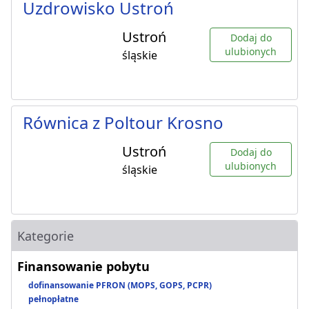
Uzdrowisko Ustroń
Ustroń
Dodaj do
ulubionych
śląskie
Równica z Poltour Krosno
Ustroń
Dodaj do
ulubionych
śląskie
Kategorie
Finansowanie pobytu
dofinansowanie PFRON (MOPS, GOPS, PCPR)
pełnopłatne