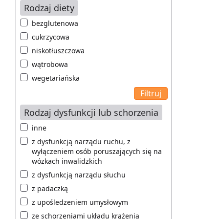
Rodzaj diety
bezglutenowa
cukrzycowa
niskotłuszczowa
wątrobowa
wegetariańska
Rodzaj dysfunkcji lub schorzenia
inne
z dysfunkcją narządu ruchu, z
wyłączeniem osób poruszających się na
wózkach inwalidzkich
z dysfunkcją narządu słuchu
z padaczką
z upośledzeniem umysłowym
ze schorzeniami układu krążenia