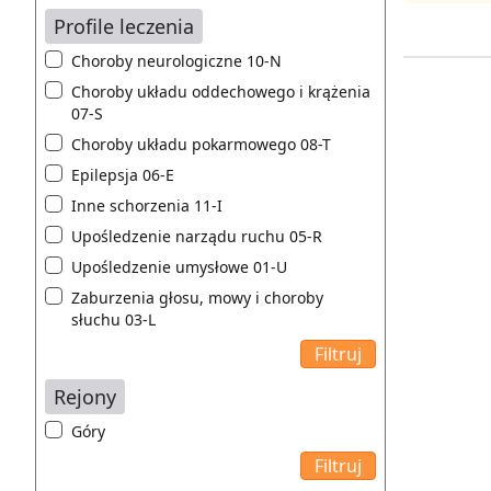
Profile leczenia
Choroby neurologiczne 10-N
Choroby układu oddechowego i krążenia
07-S
Choroby układu pokarmowego 08-T
Epilepsja 06-E
Inne schorzenia 11-I
Upośledzenie narządu ruchu 05-R
Upośledzenie umysłowe 01-U
Zaburzenia głosu, mowy i choroby
słuchu 03-L
Rejony
Góry