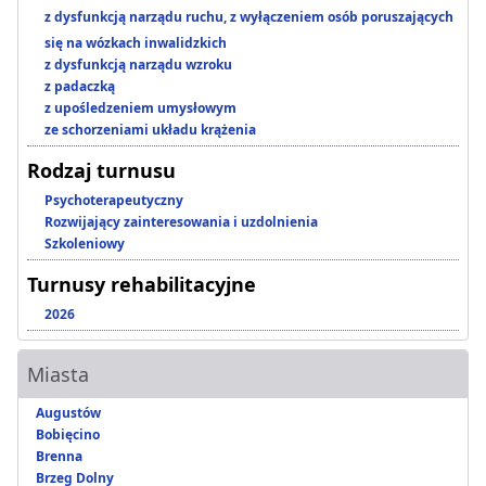
z dysfunkcją narządu ruchu, z wyłączeniem osób poruszających
się na wózkach inwalidzkich
z dysfunkcją narządu wzroku
z padaczką
z upośledzeniem umysłowym
ze schorzeniami układu krążenia
Rodzaj turnusu
Psychoterapeutyczny
Rozwijający zainteresowania i uzdolnienia
Szkoleniowy
Turnusy rehabilitacyjne
2026
Miasta
Augustów
Bobięcino
Brenna
Brzeg Dolny