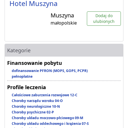
Hotel Muszyna
Muszyna
Dodaj do
ulubionych
małopolskie
Kategorie
Finansowanie pobytu
dofinansowanie PFRON (MOPS, GOPS, PCPR)
pełnopłatne
Profile leczenia
Całościowe zaburzenia rozwojowe 12-C
Choroby narządu wzroku 04-O
Choroby neurologiczne 10-N
Choroby psychiczne 02-P
Choroby układu moczowo-płciowego 09-M
Choroby układu oddechowego i krążenia 07-S