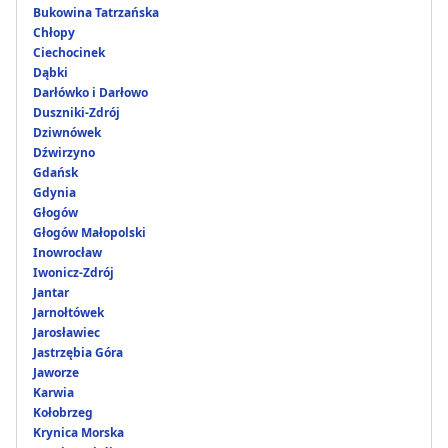
Bukowina Tatrzańska
Chłopy
Ciechocinek
Dąbki
Darłówko i Darłowo
Duszniki-Zdrój
Dziwnówek
Dźwirzyno
Gdańsk
Gdynia
Głogów
Głogów Małopolski
Inowrocław
Iwonicz-Zdrój
Jantar
Jarnołtówek
Jarosławiec
Jastrzębia Góra
Jaworze
Karwia
Kołobrzeg
Krynica Morska