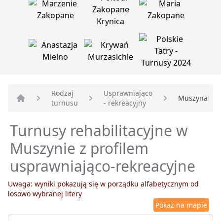
Rodzaj
Usprawniająco
Muszyna
turnusu
- rekreacyjny
Strona główna
Turnusy rehabilitacyjne w
Muszynie z profilem
usprawniająco-rekreacyjne
Uwaga: wyniki pokazują się w porządku alfabetycznym od
losowo wybranej litery
Pokaż na mapie