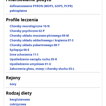
dofinansowanie PFRON (MOPS, GOPS, PCPR)
pełnopłatne
Profile leczenia
Choroby neurologiczne 10-N
Choroby psychiczne 02-P
Choroby układu moczowo-płciowego 09-M
Choroby układu oddechowego i krążenia 07-S
Choroby układu pokarmowego 08-T
Epilepsja 06-E
Inne schorzenia 11-I
Upośledzenie narządu ruchu 05-R
Upośledzenie umysłowe 01-U
Zaburzenia głosu, mowy i choroby słuchu 03-L
Rejony
Góry
Rodzaj diety
bezglutenowa
cukrzycowa