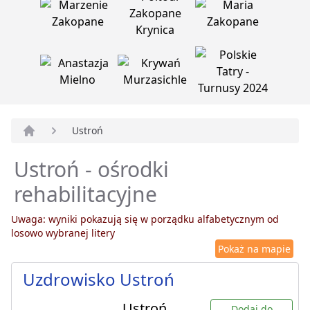
Ustroń
Strona główna
Ustroń - ośrodki
rehabilitacyjne
Uwaga: wyniki pokazują się w porządku alfabetycznym od
losowo wybranej litery
Pokaż na mapie
Uzdrowisko Ustroń
Ustroń
Dodaj do