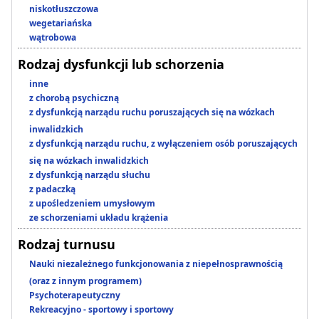
niskotłuszczowa
wegetariańska
wątrobowa
Rodzaj dysfunkcji lub schorzenia
inne
z chorobą psychiczną
z dysfunkcją narządu ruchu poruszających się na wózkach
inwalidzkich
z dysfunkcją narządu ruchu, z wyłączeniem osób poruszających
się na wózkach inwalidzkich
z dysfunkcją narządu słuchu
z padaczką
z upośledzeniem umysłowym
ze schorzeniami układu krążenia
Rodzaj turnusu
Nauki niezależnego funkcjonowania z niepełnosprawnością
(oraz z innym programem)
Psychoterapeutyczny
Rekreacyjno - sportowy i sportowy