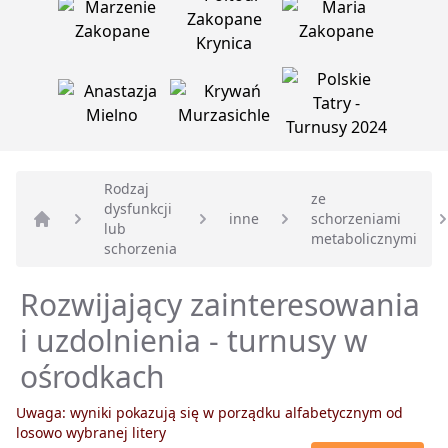
Rodzaj
ze
dysfunkcji
inne
schorzeniami
lub
Strona główna
metabolicznymi
schorzenia
Rozwijający zainteresowania
i uzdolnienia - turnusy w
ośrodkach
Uwaga: wyniki pokazują się w porządku alfabetycznym od
losowo wybranej litery