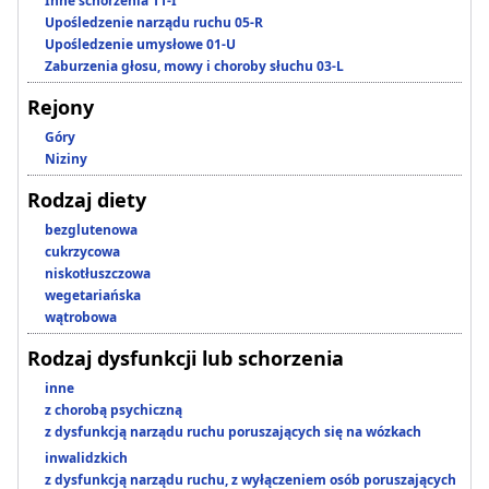
Inne schorzenia 11-I
Upośledzenie narządu ruchu 05-R
Upośledzenie umysłowe 01-U
Zaburzenia głosu, mowy i choroby słuchu 03-L
Rejony
Góry
Niziny
Rodzaj diety
bezglutenowa
cukrzycowa
niskotłuszczowa
wegetariańska
wątrobowa
Rodzaj dysfunkcji lub schorzenia
inne
z chorobą psychiczną
z dysfunkcją narządu ruchu poruszających się na wózkach
inwalidzkich
z dysfunkcją narządu ruchu, z wyłączeniem osób poruszających