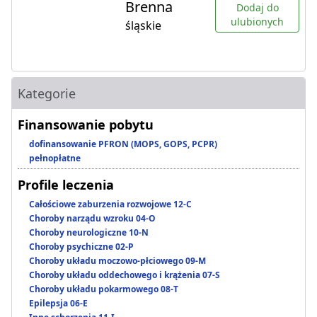
Brenna
Dodaj do
ulubionych
śląskie
Kategorie
Finansowanie pobytu
dofinansowanie PFRON (MOPS, GOPS, PCPR)
pełnopłatne
Profile leczenia
Całościowe zaburzenia rozwojowe 12-C
Choroby narządu wzroku 04-O
Choroby neurologiczne 10-N
Choroby psychiczne 02-P
Choroby układu moczowo-płciowego 09-M
Choroby układu oddechowego i krążenia 07-S
Choroby układu pokarmowego 08-T
Epilepsja 06-E