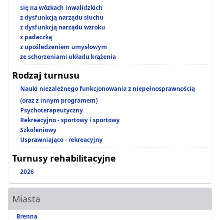
się na wózkach inwalidzkich
z dysfunkcją narządu słuchu
z dysfunkcją narządu wzroku
z padaczką
z upośledzeniem umysłowym
ze schorzeniami układu krążenia
Rodzaj turnusu
Nauki niezależnego funkcjonowania z niepełnosprawnością
(oraz z innym programem)
Psychoterapeutyczny
Rekreacyjno - sportowy i sportowy
Szkoleniowy
Usprawniająco - rekreacyjny
Turnusy rehabilitacyjne
2026
Miasta
Brenna