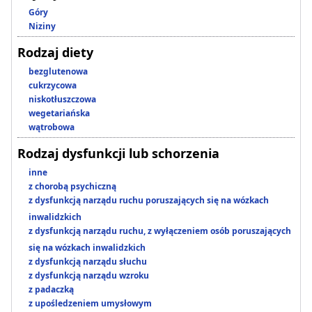
Góry
Niziny
Rodzaj diety
bezglutenowa
cukrzycowa
niskotłuszczowa
wegetariańska
wątrobowa
Rodzaj dysfunkcji lub schorzenia
inne
z chorobą psychiczną
z dysfunkcją narządu ruchu poruszających się na wózkach
inwalidzkich
z dysfunkcją narządu ruchu, z wyłączeniem osób poruszających
się na wózkach inwalidzkich
z dysfunkcją narządu słuchu
z dysfunkcją narządu wzroku
z padaczką
z upośledzeniem umysłowym