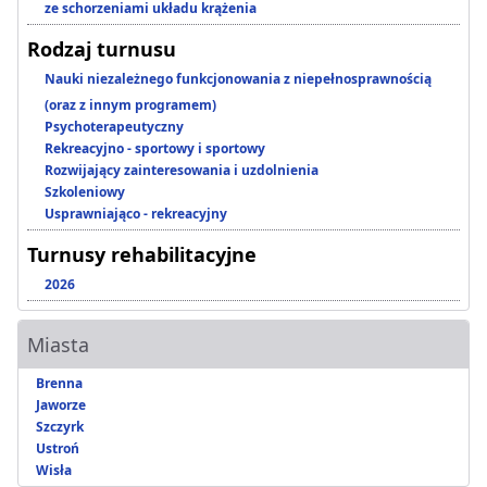
ze schorzeniami układu krążenia
Rodzaj turnusu
Nauki niezależnego funkcjonowania z niepełnosprawnością
(oraz z innym programem)
Psychoterapeutyczny
Rekreacyjno - sportowy i sportowy
Rozwijający zainteresowania i uzdolnienia
Szkoleniowy
Usprawniająco - rekreacyjny
Turnusy rehabilitacyjne
2026
Miasta
Brenna
Jaworze
Szczyrk
Ustroń
Wisła