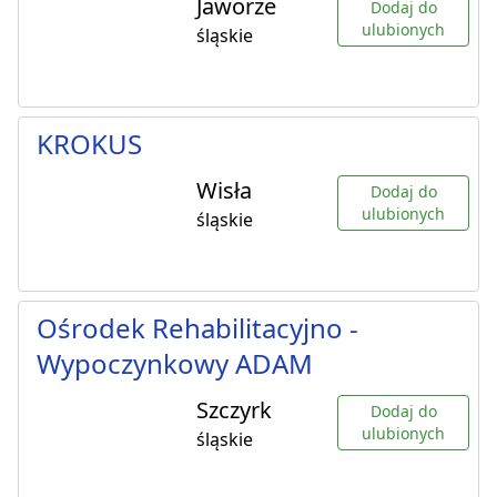
Jaworze
Dodaj do
ulubionych
śląskie
KROKUS
Wisła
Dodaj do
ulubionych
śląskie
Ośrodek Rehabilitacyjno -
Wypoczynkowy ADAM
Szczyrk
Dodaj do
ulubionych
śląskie