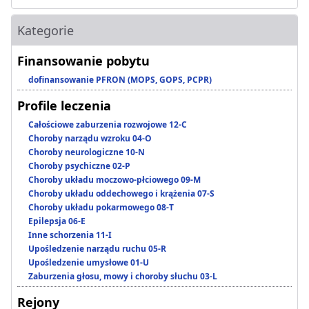
Kategorie
Finansowanie pobytu
dofinansowanie PFRON (MOPS, GOPS, PCPR)
Profile leczenia
Całościowe zaburzenia rozwojowe 12-C
Choroby narządu wzroku 04-O
Choroby neurologiczne 10-N
Choroby psychiczne 02-P
Choroby układu moczowo-płciowego 09-M
Choroby układu oddechowego i krążenia 07-S
Choroby układu pokarmowego 08-T
Epilepsja 06-E
Inne schorzenia 11-I
Upośledzenie narządu ruchu 05-R
Upośledzenie umysłowe 01-U
Zaburzenia głosu, mowy i choroby słuchu 03-L
Rejony