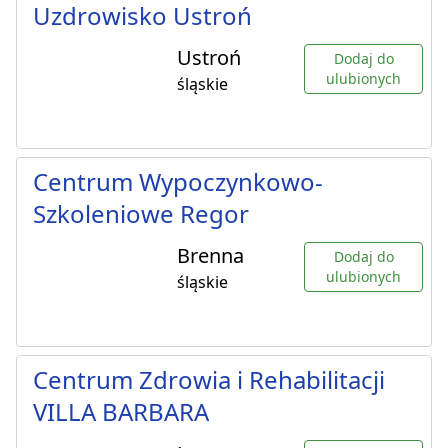
Uzdrowisko Ustroń
Ustroń
Dodaj do
ulubionych
śląskie
Centrum Wypoczynkowo-
Szkoleniowe Regor
Brenna
Dodaj do
ulubionych
śląskie
Centrum Zdrowia i Rehabilitacji
VILLA BARBARA