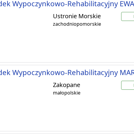
dek Wypoczynkowo-Rehabilitacyjny EW
Ustronie Morskie
zachodniopomorskie
dek Wypoczynkowo-Rehabilitacyjny MA
Zakopane
małopolskie