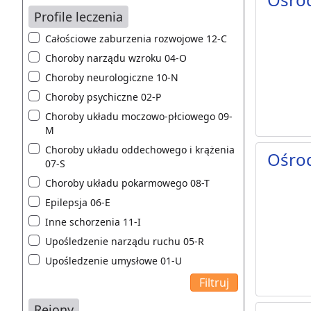
Profile leczenia
Całościowe zaburzenia rozwojowe 12-C
Choroby narządu wzroku 04-O
Choroby neurologiczne 10-N
Choroby psychiczne 02-P
Choroby układu moczowo-płciowego 09-
M
Choroby układu oddechowego i krążenia
Ośro
07-S
Choroby układu pokarmowego 08-T
Epilepsja 06-E
Inne schorzenia 11-I
Upośledzenie narządu ruchu 05-R
Upośledzenie umysłowe 01-U
Rejony