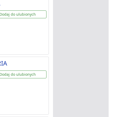
A
Dodaj do ulubionych
RIA
Dodaj do ulubionych