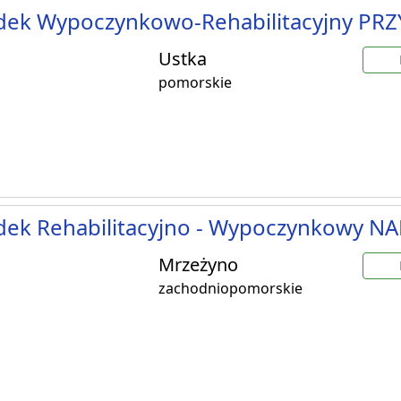
dek Wypoczynkowo-Rehabilitacyjny PRZ
Ustka
pomorskie
dek Rehabilitacyjno - Wypoczynkowy 
Mrzeżyno
zachodniopomorskie