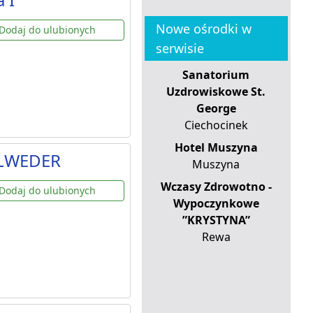
Nowe ośrodki w
Dodaj do ulubionych
serwisie
Sanatorium
Uzdrowiskowe St.
George
Ciechocinek
Hotel Muszyna
ELWEDER
Muszyna
Wczasy Zdrowotno -
Dodaj do ulubionych
Wypoczynkowe
”KRYSTYNA”
Rewa