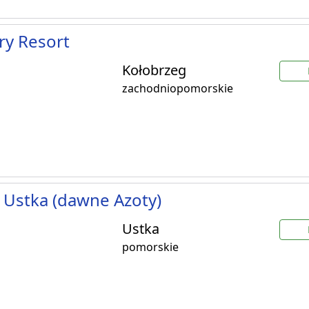
ry Resort
Kołobrzeg
zachodniopomorskie
 Ustka (dawne Azoty)
Ustka
pomorskie