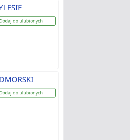
YLESIE
Dodaj do ulubionych
NADMORSKI
Dodaj do ulubionych