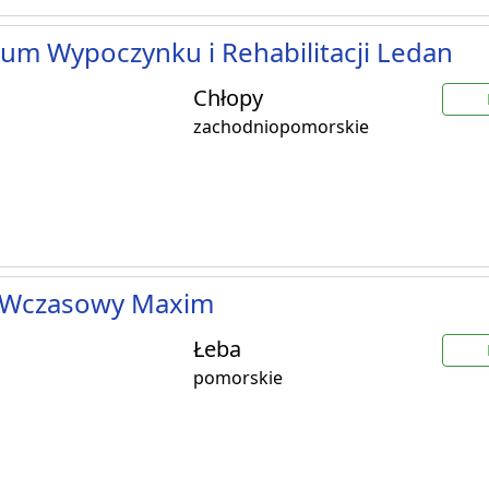
um Wypoczynku i Rehabilitacji Ledan
Chłopy
zachodniopomorskie
Wczasowy Maxim
Łeba
pomorskie