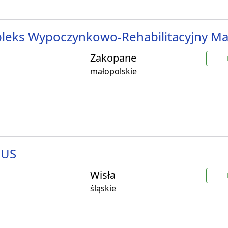
leks Wypoczynkowo-Rehabilitacyjny Ma
Zakopane
małopolskie
KUS
Wisła
śląskie