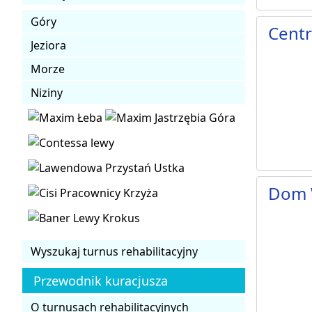
Góry
Centr
Jeziora
Morze
Niziny
Dom 
Wyszukaj turnus rehabilitacyjny
Przewodnik kuracjusza
O turnusach rehabilitacyjnych