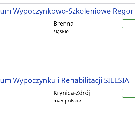
rum Wypoczynkowo-Szkoleniowe Regor
Brenna
śląskie
um Wypoczynku i Rehabilitacji SILESIA
Krynica-Zdrój
małopolskie