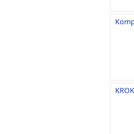
Komp
KRO