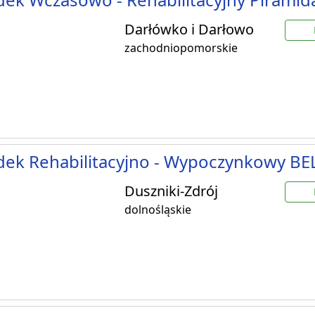
Darłówko i Darłowo
zachodniopomorskie
dek Rehabilitacyjno - Wypoczynkowy B
Duszniki-Zdrój
dolnośląskie