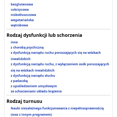
bezglutenowa
cukrzycowa
niskotłuszczowa
wegetariańska
wątrobowa
Rodzaj dysfunkcji lub schorzenia
inne
z chorobą psychiczną
z dysfunkcją narządu ruchu poruszających się na wózkach
inwalidzkich
z dysfunkcją narządu ruchu, z wyłączeniem osób poruszających
się na wózkach inwalidzkich
z dysfunkcją narządu słuchu
z padaczką
z upośledzeniem umysłowym
ze schorzeniami układu krążenia
Rodzaj turnusu
Nauki niezależnego funkcjonowania z niepełnosprawnością
(oraz z innym programem)