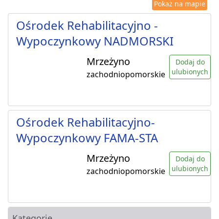
Pokaż na mapie
Ośrodek Rehabilitacyjno -
Wypoczynkowy NADMORSKI
Mrzeżyno
Dodaj do
ulubionych
zachodniopomorskie
Ośrodek Rehabilitacyjno-
Wypoczynkowy FAMA-STA
Mrzeżyno
Dodaj do
ulubionych
zachodniopomorskie
Kategorie