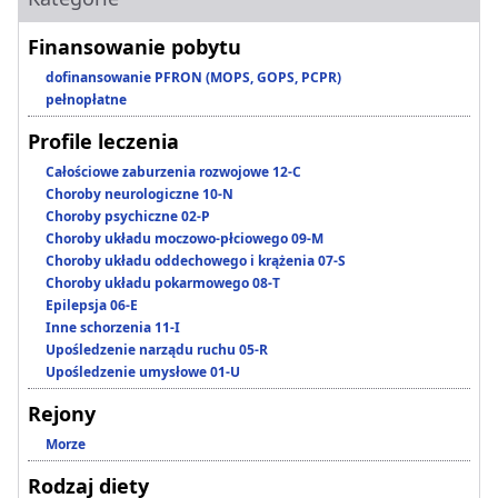
Finansowanie pobytu
dofinansowanie PFRON (MOPS, GOPS, PCPR)
pełnopłatne
Profile leczenia
Całościowe zaburzenia rozwojowe 12-C
Choroby neurologiczne 10-N
Choroby psychiczne 02-P
Choroby układu moczowo-płciowego 09-M
Choroby układu oddechowego i krążenia 07-S
Choroby układu pokarmowego 08-T
Epilepsja 06-E
Inne schorzenia 11-I
Upośledzenie narządu ruchu 05-R
Upośledzenie umysłowe 01-U
Rejony
Morze
Rodzaj diety