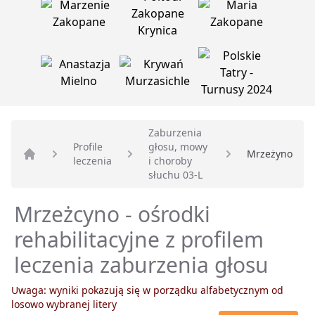
Zaburzenia
Profile
głosu, mowy
Mrzeżyno
leczenia
i choroby
Strona główna
słuchu 03-L
Mrzeżcyno - ośrodki
rehabilitacyjne z profilem
leczenia zaburzenia głosu
Uwaga: wyniki pokazują się w porządku alfabetycznym od
losowo wybranej litery