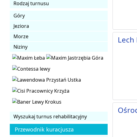
Rodzaj turnusu
Góry
Jeziora
Morze
Lech 
Niziny
Ośro
Wyszukaj turnus rehabilitacyjny
Przewodnik kuracjusza