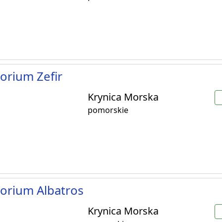
orium Zefir
Krynica Morska
pomorskie
orium Albatros
Krynica Morska