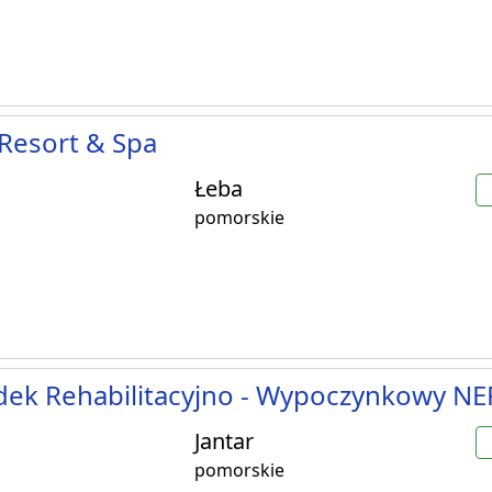
Resort & Spa
Łeba
pomorskie
dek Rehabilitacyjno - Wypoczynkowy N
Jantar
pomorskie