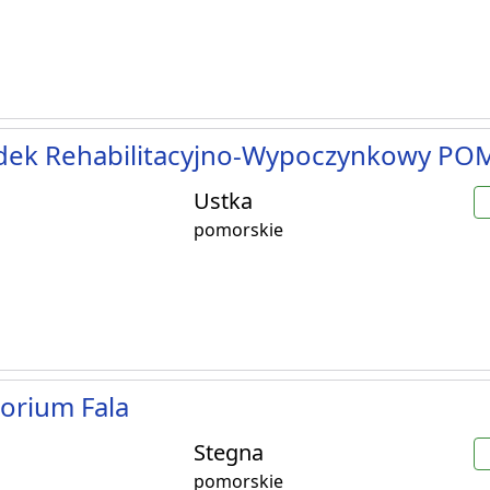
dek Rehabilitacyjno-Wypoczynkowy P
Ustka
pomorskie
orium Fala
Stegna
pomorskie