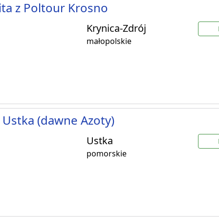
ta z Poltour Krosno
Krynica-Zdrój
małopolskie
 Ustka (dawne Azoty)
Ustka
pomorskie