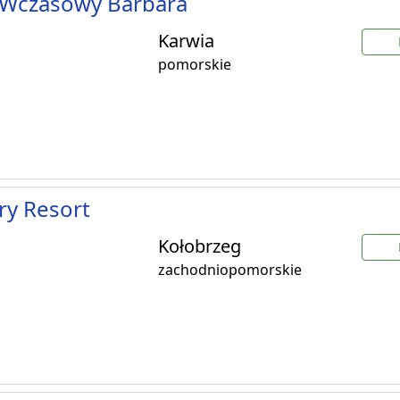
Wczasowy Barbara
Karwia
pomorskie
ry Resort
Kołobrzeg
zachodniopomorskie