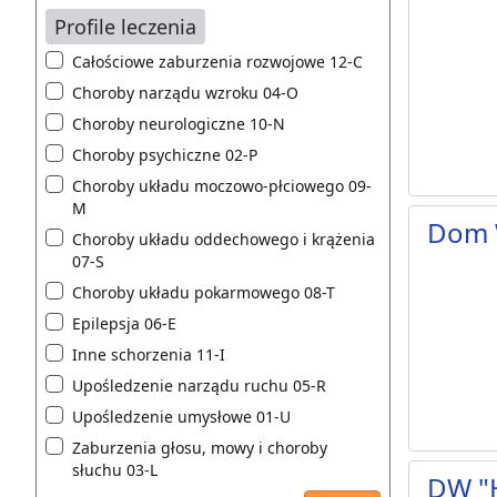
Profile leczenia
Całościowe zaburzenia rozwojowe 12-C
Choroby narządu wzroku 04-O
Choroby neurologiczne 10-N
Choroby psychiczne 02-P
Choroby układu moczowo-płciowego 09-
M
Dom 
Choroby układu oddechowego i krążenia
07-S
Choroby układu pokarmowego 08-T
Epilepsja 06-E
Inne schorzenia 11-I
Upośledzenie narządu ruchu 05-R
Upośledzenie umysłowe 01-U
Zaburzenia głosu, mowy i choroby
słuchu 03-L
DW "H