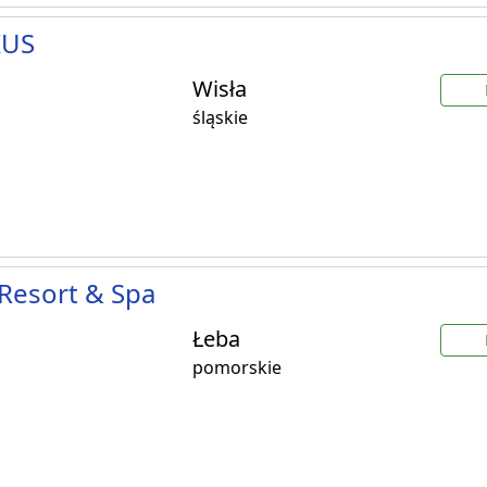
KUS
Wisła
śląskie
Resort & Spa
Łeba
pomorskie