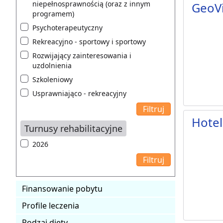
niepełnosprawnością (oraz z innym
GeoVi
programem)
Psychoterapeutyczny
Rekreacyjno - sportowy i sportowy
Rozwijający zainteresowania i
uzdolnienia
Szkoleniowy
Usprawniająco - rekreacyjny
Hotel
Turnusy rehabilitacyjne
2026
Finansowanie pobytu
Profile leczenia
Rodzaj diety