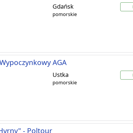
Gdańsk
pomorskie
Wypoczynkowy AGA
Ustka
pomorskie
yrny" - Poltour