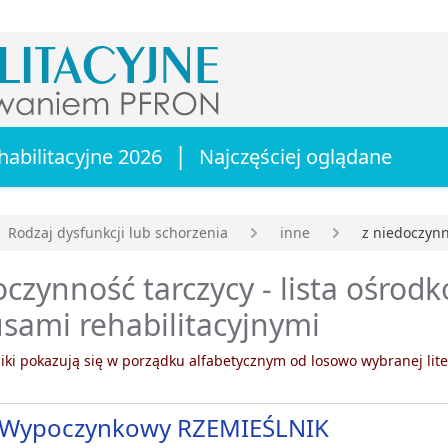
|
habilitacyjne 2026
Najczęściej oglądane
Rodzaj dysfunkcji lub schorzenia
inne
z niedoczynn
główna
czynność tarczycy - lista ośrodk
sami rehabilitacyjnymi
ki pokazują się w porządku alfabetycznym od losowo wybranej lite
Wypoczynkowy RZEMIEŚLNIK