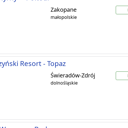
Zakopane
małopolskie
yński Resort - Topaz
Świeradów-Zdrój
dolnośląskie