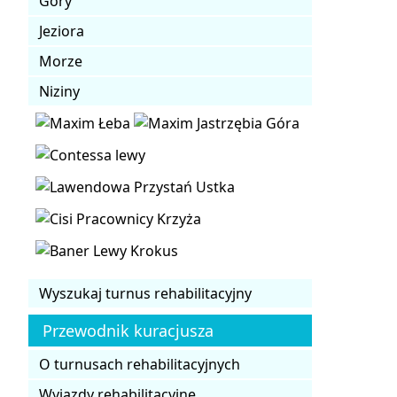
Góry
Jeziora
Morze
Niziny
Wyszukaj turnus rehabilitacyjny
Przewodnik kuracjusza
O turnusach rehabilitacyjnych
Wyjazdy rehabilitacyjne