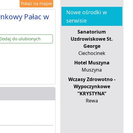
Pokaż na mapie
Nowe ośrodki w
ynkowy Pałac w
serwisie
Sanatorium
Uzdrowiskowe St.
Dodaj do ulubionych
George
Ciechocinek
Hotel Muszyna
Muszyna
Wczasy Zdrowotno -
Wypoczynkowe
”KRYSTYNA”
Rewa