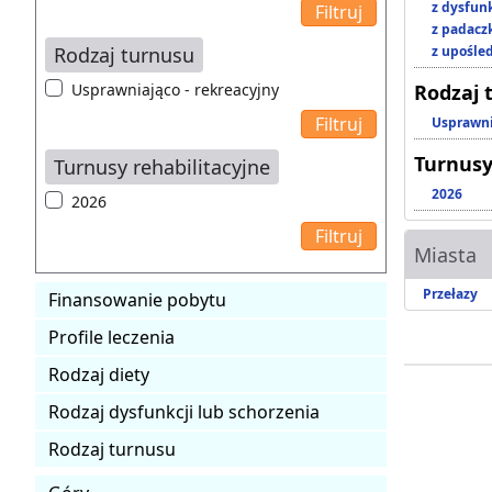
z dysfun
z padacz
Rodzaj turnusu
z upośl
Usprawniająco - rekreacyjny
Rodzaj 
Usprawni
Turnusy
Turnusy rehabilitacyjne
2026
2026
Miasta
Przełazy
Finansowanie pobytu
Profile leczenia
Rodzaj diety
Rodzaj dysfunkcji lub schorzenia
Rodzaj turnusu