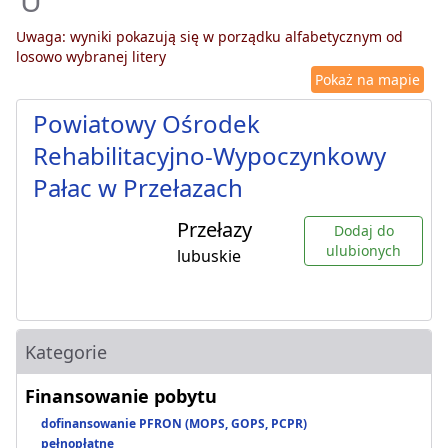
U
Uwaga: wyniki pokazują się w porządku alfabetycznym od
losowo wybranej litery
Pokaż na mapie
Powiatowy Ośrodek
Rehabilitacyjno-Wypoczynkowy
Pałac w Przełazach
Przełazy
Dodaj do
ulubionych
lubuskie
Kategorie
Finansowanie pobytu
dofinansowanie PFRON (MOPS, GOPS, PCPR)
pełnopłatne