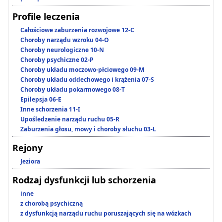
Profile leczenia
Całościowe zaburzenia rozwojowe 12-C
Choroby narządu wzroku 04-O
Choroby neurologiczne 10-N
Choroby psychiczne 02-P
Choroby układu moczowo-płciowego 09-M
Choroby układu oddechowego i krążenia 07-S
Choroby układu pokarmowego 08-T
Epilepsja 06-E
Inne schorzenia 11-I
Upośledzenie narządu ruchu 05-R
Zaburzenia głosu, mowy i choroby słuchu 03-L
Rejony
Jeziora
Rodzaj dysfunkcji lub schorzenia
inne
z chorobą psychiczną
z dysfunkcją narządu ruchu poruszających się na wózkach