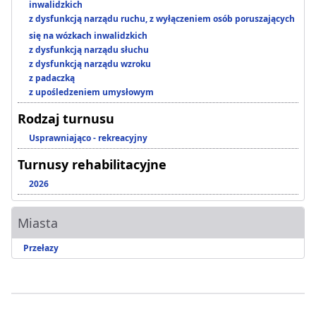
inwalidzkich
z dysfunkcją narządu ruchu, z wyłączeniem osób poruszających
się na wózkach inwalidzkich
z dysfunkcją narządu słuchu
z dysfunkcją narządu wzroku
z padaczką
z upośledzeniem umysłowym
Rodzaj turnusu
Usprawniająco - rekreacyjny
Turnusy rehabilitacyjne
2026
Miasta
Przełazy