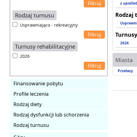
z upośl
Rodzaj 
Rodzaj turnusu
Usprawni
Usprawniająco - rekreacyjny
Turnusy
2026
Turnusy rehabilitacyjne
2026
Miasta
Przełazy
Finansowanie pobytu
Profile leczenia
Rodzaj diety
Rodzaj dysfunkcji lub schorzenia
Rodzaj turnusu