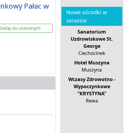
ynkowy Pałac w
Nowe ośrodki w
serwisie
Dodaj do ulubionych
Sanatorium
Uzdrowiskowe St.
George
Ciechocinek
Hotel Muszyna
Muszyna
Wczasy Zdrowotno -
Wypoczynkowe
”KRYSTYNA”
Rewa