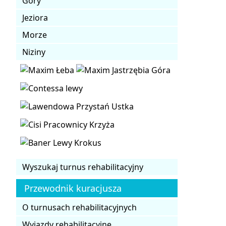
Góry
Jeziora
Morze
Niziny
Wyszukaj turnus rehabilitacyjny
Przewodnik kuracjusza
O turnusach rehabilitacyjnych
Wyjazdy rehabilitacyjne