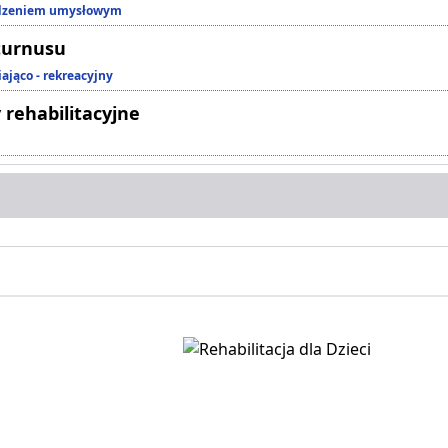
edzeniem umysłowym
turnusu
ająco - rekreacyjny
 rehabilitacyjne